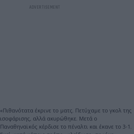
«Πιθανότατα έκρινε το ματς. Πετύχαμε το γκολ της
ισοφάρισης, αλλά ακυρώθηκε. Μετά ο
Παναθηναϊκός κέρδισε το πέναλτι και έκανε το 3-1.