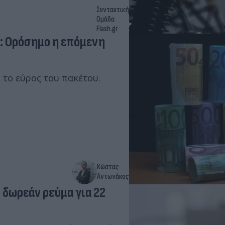
Συντακτική
Ομάδα
Flash.gr
ν: Ορόσημο η επόμενη
 το εύρος του πακέτου.
Κώστας
Αντωνάκος
 δωρεάν ρεύμα για 22