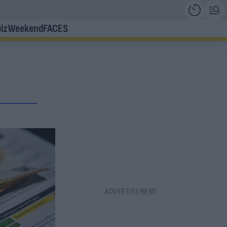
iz
Weekend
FACES