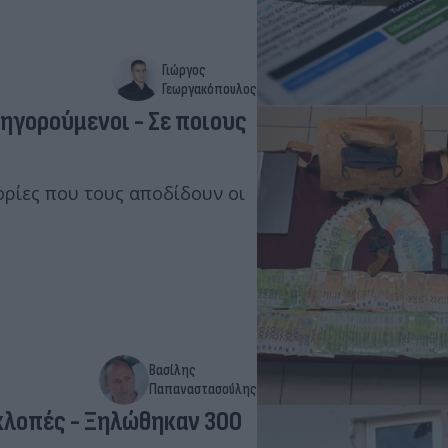
Γιώργος
Γεωργακόπουλος
τηγορούμενοι - Σε ποιους
ορίες που τους αποδίδουν οι
Βασίλης
Παπαναστασούλης
οκλοπές - Ξηλώθηκαν 300