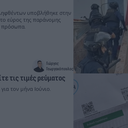
λληφθέντων υποβλήθηκε στην
 το εύρος της παράνομης
α πρόσωπα.
Γιώργος
Γεωργακόπουλος
είτε τις τιμές ρεύματος
 για τον μήνα Ιούνιο.