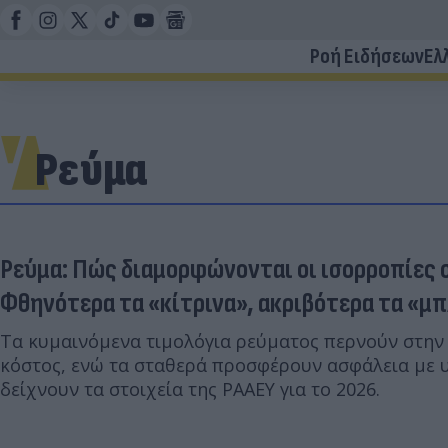
Ροή Ειδήσεων
Ελ
Ρεύμα
Ρεύμα: Πώς διαμορφώνονται οι ισορροπίες σ
Φθηνότερα τα «κίτρινα», ακριβότερα τα «μ
Τα κυμαινόμενα τιμολόγια ρεύματος περνούν στην
κόστος, ενώ τα σταθερά προσφέρουν ασφάλεια με υ
δείχνουν τα στοιχεία της ΡΑΑΕΥ για το 2026.