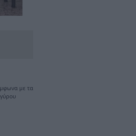
ύμφωνα με τα
 γύρου