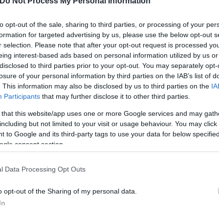
Do Not Process My Personal Information
,1%.
%.
to opt-out of the sale, sharing to third parties, or processing of your per
formation for targeted advertising by us, please use the below opt-out s
r selection. Please note that after your opt-out request is processed y
eing interest-based ads based on personal information utilized by us or
disclosed to third parties prior to your opt-out. You may separately opt-
losure of your personal information by third parties on the IAB’s list of
. This information may also be disclosed by us to third parties on the
IA
Participants
that may further disclose it to other third parties.
 that this website/app uses one or more Google services and may gath
including but not limited to your visit or usage behaviour. You may click 
 to Google and its third-party tags to use your data for below specifi
ogle consent section.
l Data Processing Opt Outs
o opt-out of the Sharing of my personal data.
In