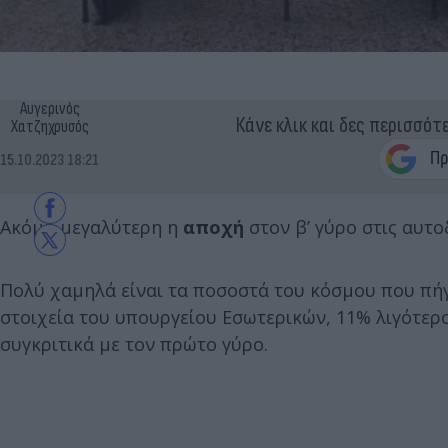
Αυγερινός
Κάνε κλικ και δες περισσότ
Χατζηχρυσός
15.10.2023 18:21
Ακόμη μεγαλύτερη η
αποχή
στον β’ γύρο στις αυτο
Πολύ χαμηλά είναι τα ποσοστά του κόσμου που πήγε
στοιχεία του υπουργείου Εσωτερικών, 11% λιγότερο
συγκριτικά με τον πρώτο γύρο.