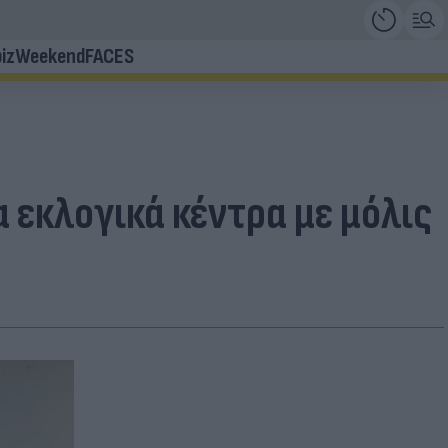
iz
Weekend
FACES
 εκλογικά κέντρα με μόλις