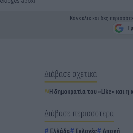
ekloges apoxi
Κάνε κλικ και δες περισσότ
Διάβασε σχετικά
Η δημοκρατία του «Like» και η
Διάβασε περισσότερα
Ελλάδα
Εκλογές
Αποχή