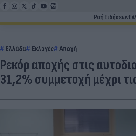
Ροή Ειδήσεων
Ελ
Ελλάδα
Εκλογές
Αποχή
Ρεκόρ αποχής στις αυτοδιο
31,2% συμμετοχή μέχρι τις