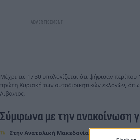
Μέχρι τις 17:30 υπολογίζεται ότι ψήφισαν περίπου
πρώτη Κυριακή των αυτοδιοικητικών εκλογών, όπ
Λιβάνιος.
Σύμφωνα με την ανακοίνωση γ
Στην Ανατολική Μακεδονία και Θράκη το πο