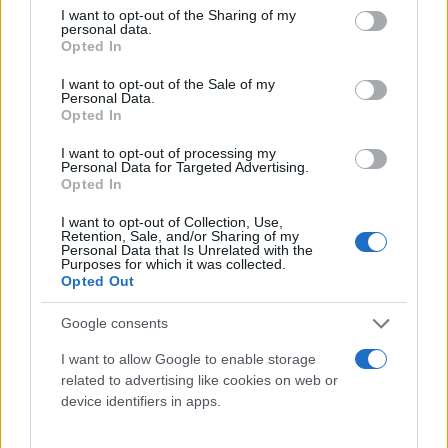
not limited to your visit or usage behaviour. You may click to
I want to opt-out of the Sharing of my
personal data.
grant or deny consent to Google and its third-party tags to
Opted In
use your data for below specified purposes in below Google
consent section.
I want to opt-out of the Sale of my
Personal Data.
Opted In
I want to opt-out of processing my
Personal Data for Targeted Advertising.
Opted In
I want to opt-out of Collection, Use,
Retention, Sale, and/or Sharing of my
Personal Data that Is Unrelated with the
Purposes for which it was collected.
Opted Out
Google consents
I want to allow Google to enable storage
related to advertising like cookies on web or
device identifiers in apps.