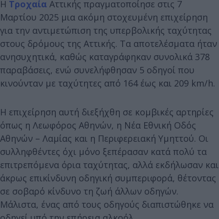
Η
Τροχαία
Αττικής πραγματοποίησε στις 7
Μαρτίου 2025 μια ακόμη στοχευμένη επιχείρηση
για την αντιμετώπιση της υπερβολικής ταχύτητας
στους δρόμους της Αττικής. Τα αποτελέσματα ήταν
ανησυχητικά, καθώς καταγράφηκαν συνολικά 378
παραβάσεις, ενώ συνελήφθησαν 5 οδηγοί που
κινούνταν με ταχύτητες από 164 έως και 209 km/h.
Η επιχείρηση αυτή διεξήχθη σε κομβικές αρτηρίες
όπως η Λεωφόρος Αθηνών, η Νέα Εθνική Οδός
Αθηνών – Λαμίας και η Περιφερειακή Υμηττού. Οι
συλληφθέντες όχι μόνο ξεπέρασαν κατά πολύ τα
επιτρεπόμενα όρια ταχύτητας, αλλά εκδήλωσαν και
άκρως επικίνδυνη οδηγική συμπεριφορά, θέτοντας
σε σοβαρό κίνδυνο τη ζωή άλλων οδηγών.
Μάλιστα, ένας από τους οδηγούς διαπιστώθηκε να
οδηγεί υπό την επήρεια αλκοόλ.