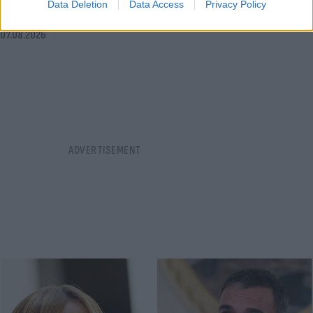
Data Deletion
Data Access
Privacy Policy
οδηγού»
07.08.2026