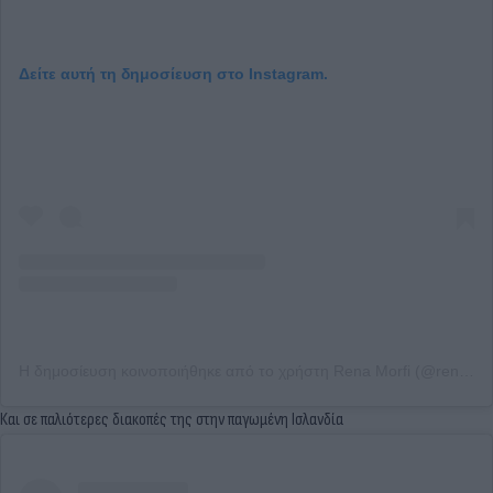
Δείτε αυτή τη δημοσίευση στο Instagram.
Η δημοσίευση κοινοποιήθηκε από το χρήστη Rena Morfi (@renamorfi)
Και σε παλιότερες διακοπές της στην παγωμένη Ισλανδία