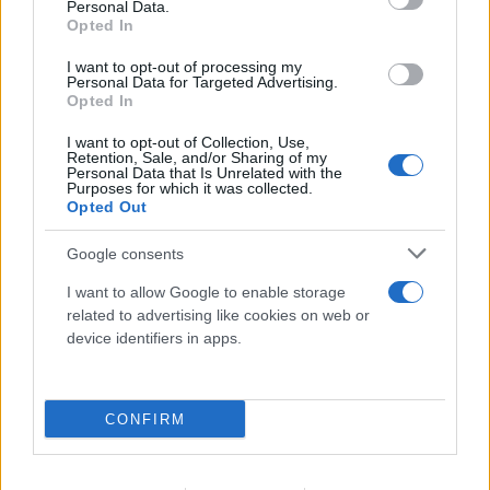
Personal Data.
Opted In
I want to opt-out of processing my
Personal Data for Targeted Advertising.
Opted In
I want to opt-out of Collection, Use,
Retention, Sale, and/or Sharing of my
Personal Data that Is Unrelated with the
Purposes for which it was collected.
Opted Out
Google consents
I want to allow Google to enable storage
related to advertising like cookies on web or
device identifiers in apps.
CONFIRM
Πραγματογνώμονας για το τροχαίο στις
Σέρρες: «Κάτι απέσπασε την προσοχή του