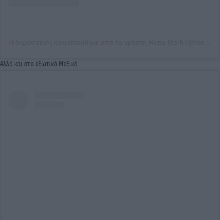
Η δημοσίευση κοινοποιήθηκε από το χρήστη Rena Morfi (@renamorfi)
Αλλά και στο εξωτικό Μεξικό