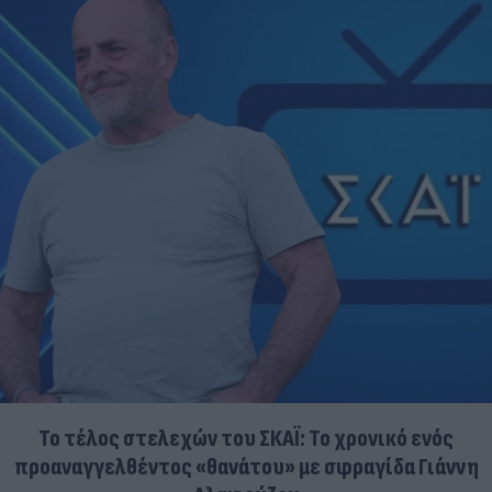
Το τέλος στελεχών του ΣΚΑΪ: Το χρονικό ενός
προαναγγελθέντος «θανάτου» με σφραγίδα Γιάννη