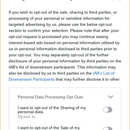
If you wish to opt-out of the sale, sharing to third parties, or
processing of your personal or sensitive information for
targeted advertising by us, please use the below opt-out
section to confirm your selection. Please note that after your
opt-out request is processed you may continue seeing
interest-based ads based on personal information utilized by
us or personal information disclosed to third parties prior to
your opt-out. You may separately opt-out of the further
disclosure of your personal information by third parties on the
IAB’s list of downstream participants. This information may
also be disclosed by us to third parties on the
IAB’s List of
Downstream Participants
that may further disclose it to other
third parties.
Please note that this website/app uses one or more Google
Personal Data Processing Opt Outs
services and may gather and store information including but
FLASH FOCUS
not limited to your visit or usage behaviour. You may click to
I want to opt-out of the Sharing of my
personal data.
grant or deny consent to Google and its third-party tags to
Opted In
use your data for below specified purposes in below Google
consent section.
I want to opt-out of the Sale of my