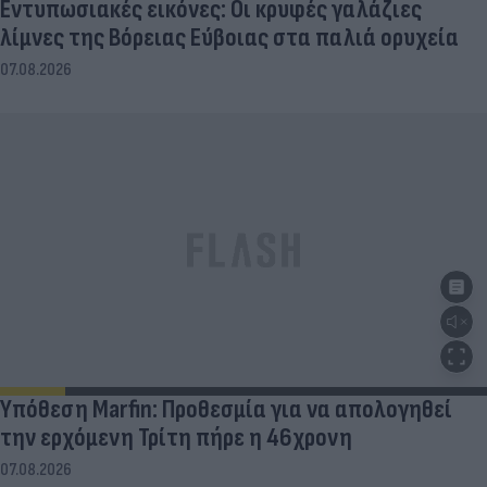
Εντυπωσιακές εικόνες: Οι κρυφές γαλάζιες
λίμνες της Βόρειας Εύβοιας στα παλιά ορυχεία
07.08.2026
Υπόθεση Marfin: Προθεσμία για να απολογηθεί
την ερχόμενη Τρίτη πήρε η 46χρονη
07.08.2026