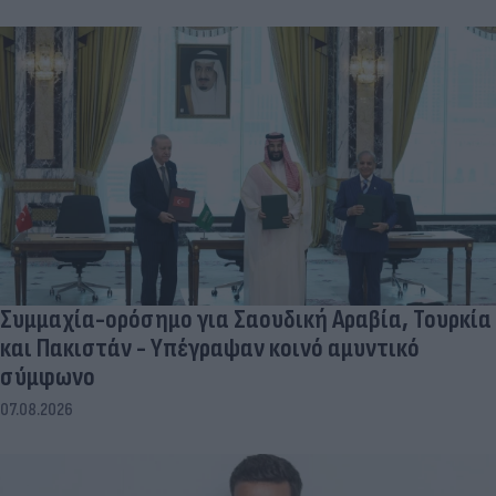
Συμμαχία-ορόσημο για Σαουδική Αραβία, Τουρκία
και Πακιστάν - Υπέγραψαν κοινό αμυντικό
σύμφωνο
07.08.2026