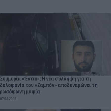
Συμμορία «Έντικ»: Η νέα σύλληψη για τη
δολοφονία του «Ζαμπόν» αποδυναμώνει τη
ρωσόφωνη μαφία
07.08.2026