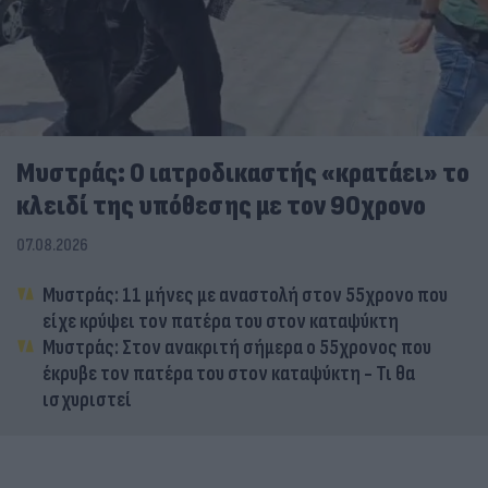
Μυστράς: Ο ιατροδικαστής «κρατάει» το
κλειδί της υπόθεσης με τον 90χρονο
07.08.2026
Μυστράς: 11 μήνες με αναστολή στον 55χρονο που
είχε κρύψει τον πατέρα του στον καταψύκτη
Μυστράς: Στον ανακριτή σήμερα ο 55χρονος που
έκρυβε τον πατέρα του στον καταψύκτη - Τι θα
ισχυριστεί