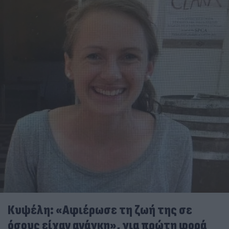
Κυψέλη: «Αφιέρωσε τη ζωή της σε
όσους είχαν ανάγκη», για πρώτη φορά