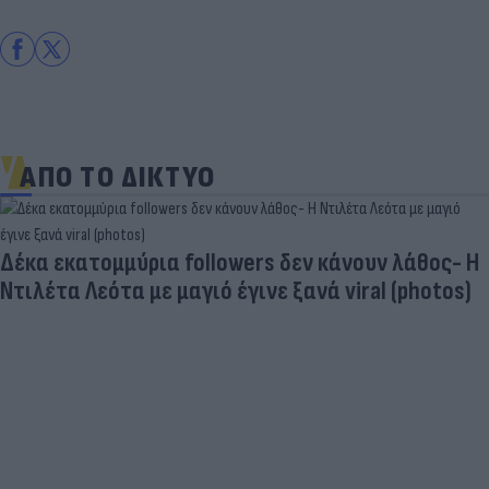
ΑΠΟ ΤΟ ΔΙΚΤΥΟ
Δέκα εκατομμύρια followers δεν κάνουν λάθος- Η
Ντιλέτα Λεότα με μαγιό έγινε ξανά viral (photos)