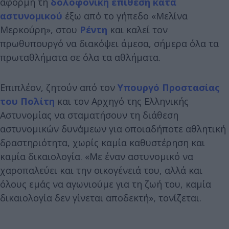
αφορμή τη
δολοφονική επίθεση κατά
αστυνομικού
έξω από το γήπεδο «Μελίνα
Μερκούρη», στου
Ρέντη
και καλεί τον
πρωθυπουργό να διακόψει άμεσα, σήμερα όλα τα
πρωταθλήματα σε όλα τα αθλήματα.
Επιπλέον, ζητούν από τον
Υπουργό Προστασίας
του Πολίτη
και τον Αρχηγό της Ελληνικής
Αστυνομίας να σταματήσουν τη διάθεση
αστυνομικών δυνάμεων για οποιαδήποτε αθλητική
δραστηριότητα, χωρίς καμία καθυστέρηση και
καμία δικαιολογία. «Με έναν αστυνομικό να
χαροπαλεύει και την οικογένειά του, αλλά και
όλους εμάς να αγωνιούμε για τη ζωή του, καμία
δικαιολογία δεν γίνεται αποδεκτή», τονίζεται.