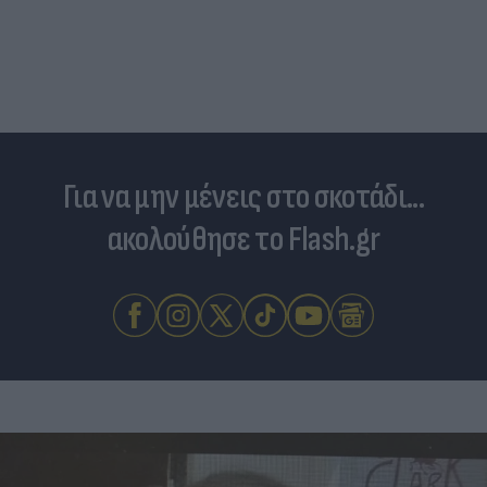
Για να μην μένεις στο σκοτάδι...
ακολούθησε το Flash.gr