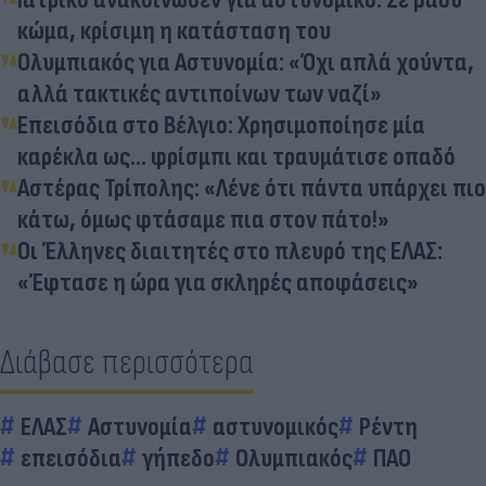
κώμα, κρίσιμη η κατάσταση του
Ολυμπιακός για Αστυνομία: «Όχι απλά χούντα,
αλλά τακτικές αντιποίνων των ναζί»
Επεισόδια στο Βέλγιο: Χρησιμοποίησε μία
καρέκλα ως... φρίσμπι και τραυμάτισε οπαδό
Αστέρας Τρίπολης: «Λένε ότι πάντα υπάρχει πιο
κάτω, όμως φτάσαμε πια στον πάτο!»
Οι Έλληνες διαιτητές στο πλευρό της ΕΛΑΣ:
«Έφτασε η ώρα για σκληρές αποφάσεις»
Διάβασε περισσότερα
ΕΛΑΣ
Αστυνομία
αστυνομικός
Ρέντη
επεισόδια
γήπεδο
Ολυμπιακός
ΠΑΟ