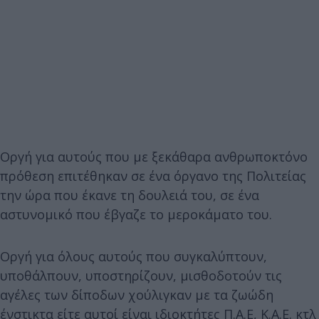
Οργή για αυτούς που με ξεκάθαρα ανθρωποκτόνο
πρόθεση επιτέθηκαν σε ένα όργανο της Πολιτείας
την ώρα που έκανε τη δουλειά του, σε ένα
αστυνομικό που έβγαζε το μεροκάματο του.
Οργή για όλους αυτούς που συγκαλύπτουν,
υποθάλπουν, υποστηρίζουν, μισθοδοτούν τις
αγέλες των δίποδων χούλιγκαν με τα ζωώδη
ένστικτα είτε αυτοί είναι ιδιοκτήτες Π.Α.Ε, Κ.Α.Ε. κτλ