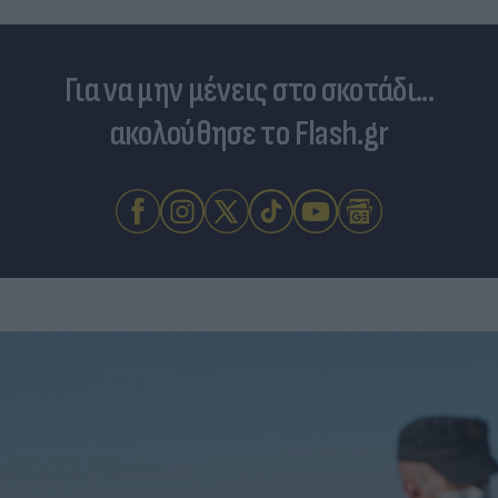
Για να μην μένεις στο σκοτάδι...
ακολούθησε το Flash.gr