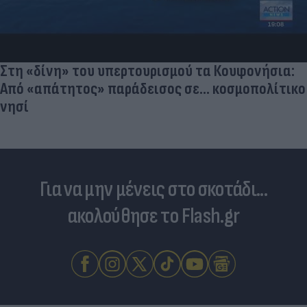
Στη «δίνη» του υπερτουρισμού τα Κουφονήσια:
Από «απάτητος» παράδεισος σε... κοσμοπολίτικο
νησί
Για να μην μένεις στο σκοτάδι...
ακολούθησε το Flash.gr