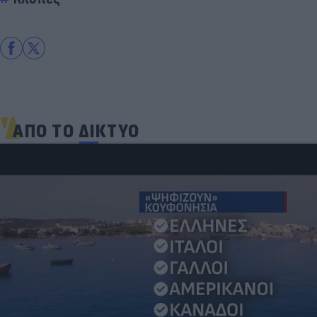
ΑΠΟ ΤΟ ΔΙΚΤΥΟ