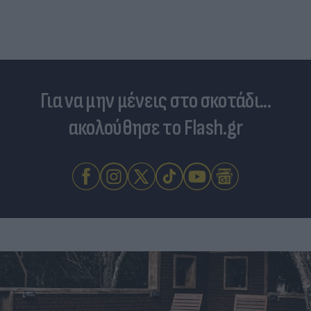
Για να μην μένεις στο σκοτάδι...
ακολούθησε το Flash.gr