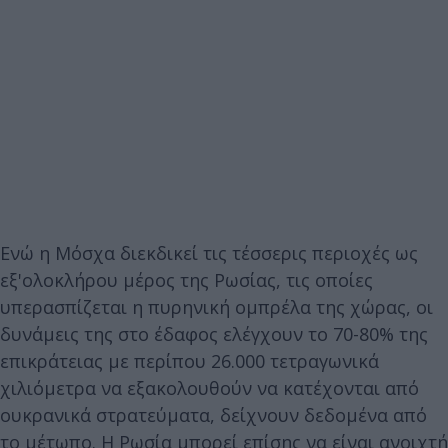
Ενώ η Μόσχα διεκδικεί τις τέσσερις περιοχές ως
εξ'ολοκλήρου μέρος της Ρωσίας, τις οποίες
υπερασπίζεται η πυρηνική ομπρέλα της χώρας, οι
δυνάμεις της στο έδαφος ελέγχουν το 70-80% της
επικράτειας με περίπου 26.000 τετραγωνικά
χιλιόμετρα να εξακολουθούν να κατέχονται από
ουκρανικά στρατεύματα, δείχνουν δεδομένα από
το μέτωπο. Η Ρωσία μπορεί επίσης να είναι ανοιχτή