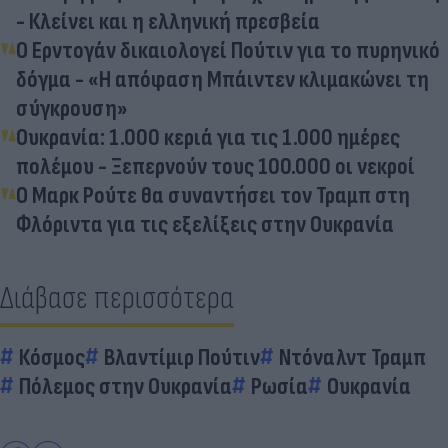
- Κλείνει και η ελληνική πρεσβεία
O Eρντογάν δικαιολογεί Πούτιν για το πυρηνικό
δόγμα - «Η απόφαση Μπάιντεν κλιμακώνει τη
σύγκρουση»
Ουκρανία: 1.000 κεριά για τις 1.000 ημέρες
πολέμου - Ξεπερνούν τους 100.000 οι νεκροί
Ο Μαρκ Ρούτε θα συναντήσει τον Τραμπ στη
Φλόριντα για τις εξελίξεις στην Ουκρανία
Διάβασε περισσότερα
Κόσμος
Βλαντίμιρ Πούτιν
Ντόναλντ Τραμπ
Πόλεμος στην Ουκρανία
Ρωσία
Ουκρανία