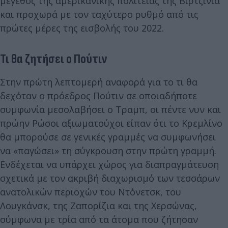
μέγεθος της αμερικανικής πολιτείας της Βιρτζίνια
και προχωρά με τον ταχύτερο ρυθμό από τις
πρώτες μέρες της εισβολής του 2022.
Τι θα ζητήσει ο Πούτιν
Στην πρώτη λεπτομερή αναφορά για το τι θα
δεχόταν ο πρόεδρος Πούτιν σε οποιαδήποτε
συμφωνία μεσολαβήσει ο Τραμπ, οι πέντε νυν και
πρώην Ρώσοι αξιωματούχοι είπαν ότι το Κρεμλίνο
θα μπορούσε σε γενικές γραμμές να συμφωνήσει
να «παγώσει» τη σύγκρουση στην πρώτη γραμμή.
Ενδέχεται να υπάρχει χώρος για διαπραγμάτευση
σχετικά με τον ακριβή διαχωρισμό των τεσσάρων
ανατολικών περιοχών του Ντόνετσκ, του
Λουγκάνσκ, της Ζαπορίζια και της Χερσώνας,
σύμφωνα με τρία από τα άτομα που ζήτησαν