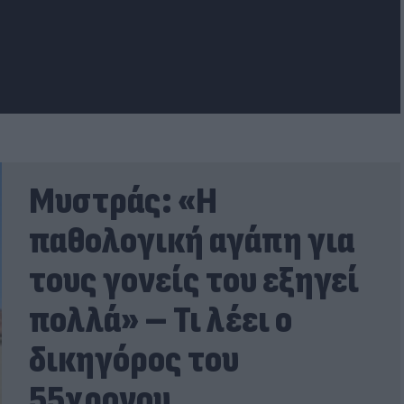
Μυστράς: «Η
παθολογική αγάπη για
τους γονείς του εξηγεί
πολλά» – Τι λέει ο
δικηγόρος του
55χρονου