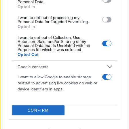
Personal Data.
Opted In
I want to opt-out of processing my
Personal Data for Targeted Advertising.
Opted In
I want to opt-out of Collection, Use,
Retention, Sale, and/or Sharing of my
Personal Data that Is Unrelated with the
Purposes for which it was collected.
Αργεντινικά ΜΜΕ: Πέθανε ο πατέρας του Λιονέλ
Opted Out
Μέσι, Χόρχε
Google consents
08.08.2026
I want to allow Google to enable storage
related to advertising like cookies on web or
device identifiers in apps.
CONFIRM