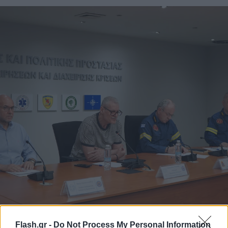
Flash.gr -
Do Not Process My Personal Information