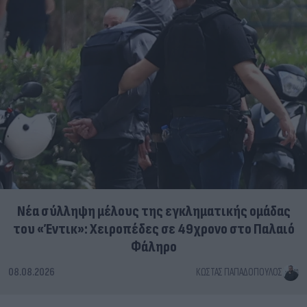
Νέα σύλληψη μέλους της εγκληματικής ομάδας
του «Έντικ»: Χειροπέδες σε 49χρονο στο Παλαιό
Φάληρο
08.08.2026
ΚΏΣΤΑΣ ΠΑΠΑΔΌΠΟΥΛΟΣ