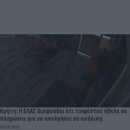
Κρήτη: Η ΕΛΑΣ διαψεύδει ότι τουρίστας ήθελε να
πληρώσει για να ασελγήσει σε ανήλικη
08.08.2026