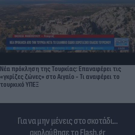
Ποδοσφαιριστές που σίγουρα πίστευες 
σταματήσει κι όμως παίζουν ακόμα μπ
τις
 το
Για να μην μένεις στο σκοτάδι...
ακολούθησε το Flash.gr