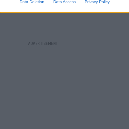
Data Deletion
Data Access
Privacy Policy