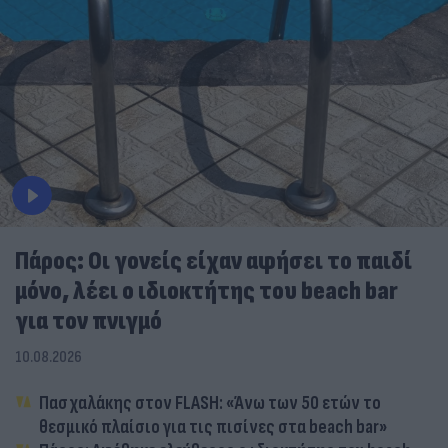
Πάρος: Οι γονείς είχαν αφήσει το παιδί
μόνο, λέει ο ιδιοκτήτης του beach bar
για τον πνιγμό
10.08.2026
Πασχαλάκης στον FLASH: «Άνω των 50 ετών το
θεσμικό πλαίσιο για τις πισίνες στα beach bar»