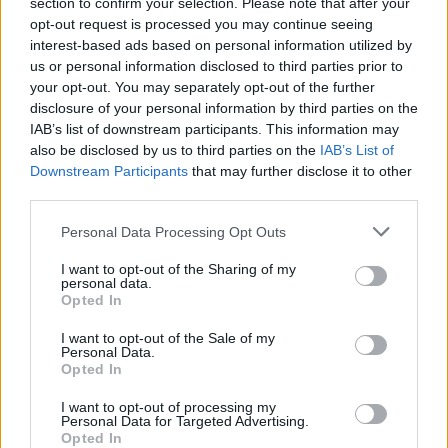
section to confirm your selection. Please note that after your
opt-out request is processed you may continue seeing
interest-based ads based on personal information utilized by
us or personal information disclosed to third parties prior to
your opt-out. You may separately opt-out of the further
disclosure of your personal information by third parties on the
IAB’s list of downstream participants. This information may
also be disclosed by us to third parties on the
IAB’s List of
Downstream Participants
that may further disclose it to other
third parties.
Please note that this website/app uses one or more Google
Personal Data Processing Opt Outs
services and may gather and store information including but
not limited to your visit or usage behaviour. You may click to
I want to opt-out of the Sharing of my
personal data.
grant or deny consent to Google and its third-party tags to
Opted In
use your data for below specified purposes in below Google
consent section.
I want to opt-out of the Sale of my
Personal Data.
Opted In
I want to opt-out of processing my
Personal Data for Targeted Advertising.
Opted In