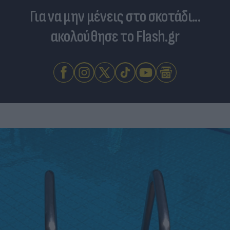
Για να μην μένεις στο σκοτάδι...
ακολούθησε το Flash.gr