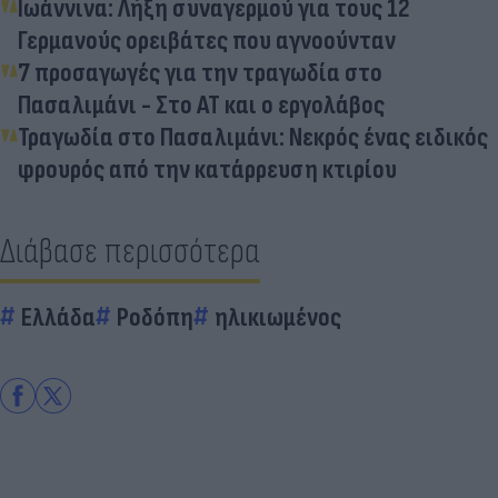
Ιωάννινα: Λήξη συναγερμού για τους 12
Γερμανούς ορειβάτες που αγνοούνταν
7 προσαγωγές για την τραγωδία στο
Πασαλιμάνι - Στο ΑΤ και ο εργολάβος
Τραγωδία στο Πασαλιμάνι: Νεκρός ένας ειδικός
φρουρός από την κατάρρευση κτιρίου
Διάβασε περισσότερα
Ελλάδα
Ροδόπη
ηλικιωμένος