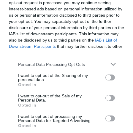
opt-out request is processed you may continue seeing
interest-based ads based on personal information utilized by
us or personal information disclosed to third parties prior to
your opt-out. You may separately opt-out of the further
disclosure of your personal information by third parties on the
IAB’s list of downstream participants. This information may
also be disclosed by us to third parties on the
IAB’s List of
Downstream Participants
that may further disclose it to other
third parties.
Please note that this website/app uses one or more Google
Personal Data Processing Opt Outs
services and may gather and store information including but
not limited to your visit or usage behaviour. You may click to
I want to opt-out of the Sharing of my
personal data.
grant or deny consent to Google and its third-party tags to
Opted In
use your data for below specified purposes in below Google
consent section.
I want to opt-out of the Sale of my
Personal Data.
Opted In
I want to opt-out of processing my
Personal Data for Targeted Advertising.
Opted In