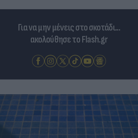
Για να μην μένεις στο σκοτάδι...
ακολούθησε το Flash.gr