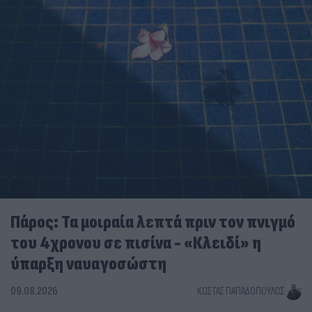
Πάρος: Τα μοιραία λεπτά πριν τον πνιγμό
του 4χρονου σε πισίνα - «Κλειδί» η
ύπαρξη ναυαγοσώστη
09.08.2026
ΚΏΣΤΑΣ ΠΑΠΑΔΌΠΟΥΛΟΣ