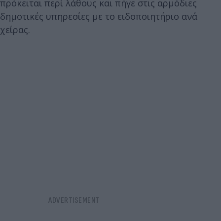
πρόκειται περί λάθους και πήγε στις αρμόδιες
δημοτικές υπηρεσίες με το ειδοποιητήριο ανά
χείρας.