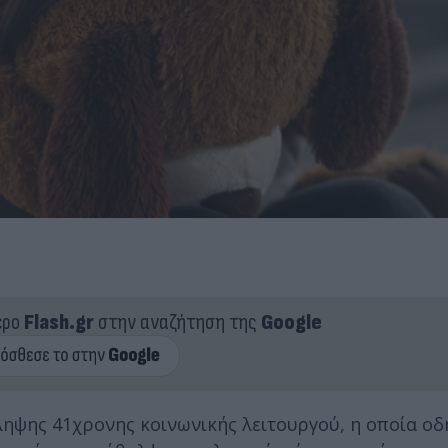
ερο
Flash.gr
στην αναζήτηση της
Google
ληψης 41χρονης κοινωνικής λειτουργού, η οποία ο