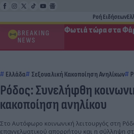
Ροή Ειδήσεων
Ελ
Φωτιά τώρα στα Φάρ
BREAKING
NEWS
Ελλάδα
Σεξουαλική Κακοποίηση Ανηλίκων
Ρ
Ρόδος: Συνελήφθη κοινωνι
κακοποίηση ανηλίκου
Στο Αυτόφωρο κοινωνική λειτουργός στη Ρόδο
επαγγελματικού απορρήτου και η σύλληψη στ