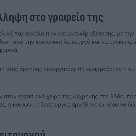
ύλληψη στο γραφείο της
ελική παραγγελία προκαταρκτικής εξέτασης, με την
θεση από την κοινωνική λειτουργό και να συγκεντρ
φορικά.
ωση νέας άρνησης συνεργασίας θα εφαρμοζόταν η α
ν στον εργασιακό χώρο της 41χρονης στη Ρόδο, πρ
ς, η κοινωνική λειτουργός αρνήθηκε εκ νέου να δώ
λειτουργού