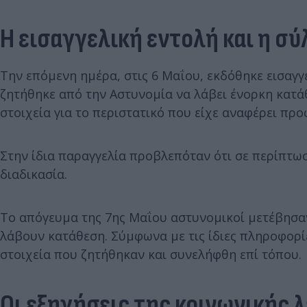
Η εισαγγελική εντολή και η σ
Την επόμενη ημέρα, στις 6 Μαΐου, εκδόθηκε εισαγγ
ζητήθηκε από την Αστυνομία να λάβει ένορκη κατά
στοιχεία για το περιστατικό που είχε αναφέρει προ
Στην ίδια παραγγελία προβλεπόταν ότι σε περίπτ
διαδικασία.
Το απόγευμα της 7ης Μαΐου αστυνομικοί μετέβησα
λάβουν κατάθεση. Σύμφωνα με τις ίδιες πληροφορίε
στοιχεία που ζητήθηκαν και συνελήφθη επί τόπου.
Οι εξηγήσεις της κοινωνικής 