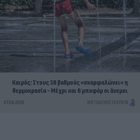
Καιρός: Στους 38 βαθμούς «σκαρφαλώνει» η
θερμοκρασία - Μέχρι και 6 μποφόρ οι άνεμοι
07.08.2026
ΧΡΙΣΤΌΔΟΥΛΟΣ ΣΚΟΎΝΤΑΣ