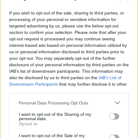
If you wish to opt-out of the sale, sharing to third parties, or
processing of your personal or sensitive information for
targeted advertising by us, please use the below opt-out
section to confirm your selection. Please note that after your
opt-out request is processed you may continue seeing
interest-based ads based on personal information utilized by
us or personal information disclosed to third parties prior to
your opt-out. You may separately opt-out of the further
FLASH FOCUS
disclosure of your personal information by third parties on the
IAB’s list of downstream participants. This information may
also be disclosed by us to third parties on the
IAB’s List of
Downstream Participants
that may further disclose it to other
third parties.
Please note that this website/app uses one or more Google
Personal Data Processing Opt Outs
services and may gather and store information including but
not limited to your visit or usage behaviour. You may click to
I want to opt-out of the Sharing of my
personal data.
grant or deny consent to Google and its third-party tags to
Opted In
use your data for below specified purposes in below Google
consent section.
I want to opt-out of the Sale of my