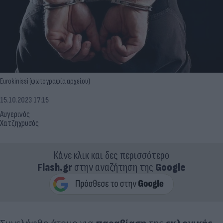
Eurokinissi (φωτογραφία αρχείου)
15.10.2023 17:15
Αυγερινός
Χατζηχρυσός
Κάνε κλικ και δες περισσότερο
Flash.gr
στην αναζήτηση της
Google
Συνελήφθη άτομο για
παραβίαση
της
εκλογικής