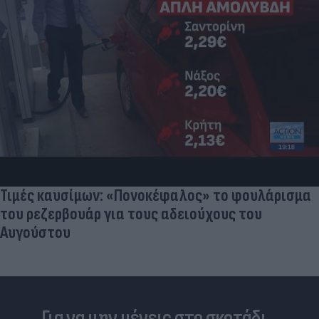
Πανζουρλισμός στην παρουσίαση του Σαλάχ -
Χιλιάδες κόσμου στο γήπεδο της Τραμπζονσπόρ
(video)
Για να μην μένεις στο σκοτάδι...