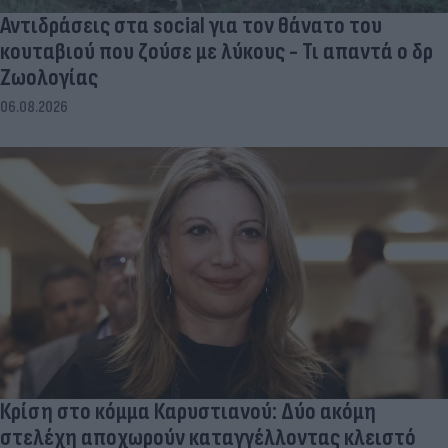
Αντιδράσεις στα social για τον θάνατο του
κουταβιού που ζούσε με λύκους - Τι απαντά ο δρ
Ζωολογίας
06.08.2026
Κρίση στο κόμμα Καρυστιανού: Δύο ακόμη
στελέχη αποχωρούν καταγγέλλοντας κλειστό