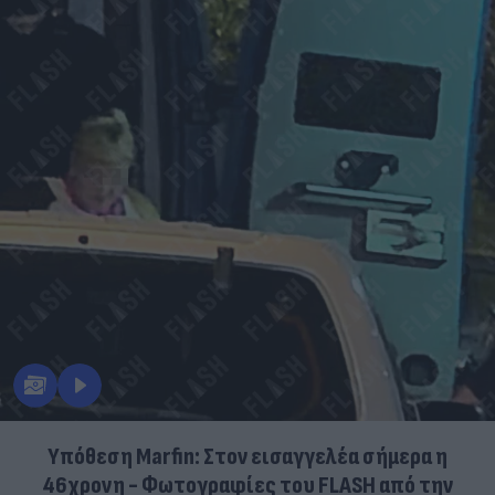
Υπόθεση Marfin: Στον εισαγγελέα σήμερα η
46χρονη - Φωτογραφίες του FLASH από την