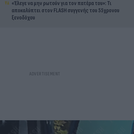
«Έλεγε να μην ρωτούν για τον πατέρα του»: Τι
αποκαλύπτει στον FLASH συγγενής του 55χρονου
ξενοδόχου