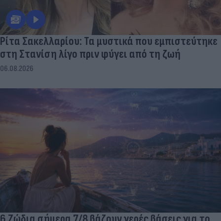
Ρίτα Σακελλαρίου: Τα μυστικά που εμπιστεύτηκε
στη Στανίση λίγο πριν φύγει από τη ζωή
06.08.2026
6 Ζώδια σήμερα 7/8 βάζουν γερές βάσεις για το