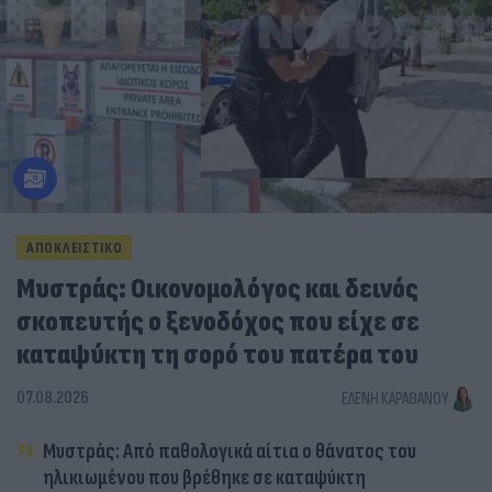
ΑΠΟΚΛΕΙΣΤΙΚΟ
Μυστράς: Οικονομολόγος και δεινός
σκοπευτής ο ξενοδόχος που είχε σε
καταψύκτη τη σορό του πατέρα του
07.08.2026
ΕΛΈΝΗ ΚΑΡΑΘΆΝΟΥ
Μυστράς: Από παθολογικά αίτια ο θάνατος του
ηλικιωμένου που βρέθηκε σε καταψύκτη