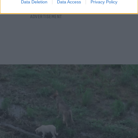
Data Deletion
Data Access
Privacy Policy