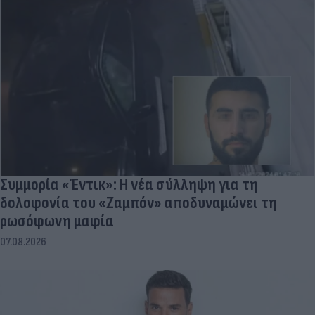
Συμμορία «Έντικ»: Η νέα σύλληψη για τη
δολοφονία του «Ζαμπόν» αποδυναμώνει τη
ρωσόφωνη μαφία
07.08.2026