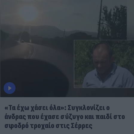
«Τα έχω χάσει όλα»: Συγκλονίζει ο
άνδρας που έχασε σύζυγο και παιδί στο
σφοδρό τροχαίο στις Σέρρες