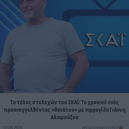
Το τέλος στελεχών του ΣΚΑΪ: Το χρονικό ενός
προαναγγελθέντος «θανάτου» με σφραγίδα Γιάννη
Αλαφούζου
07.08.2026
ΧΡΊΣΛΑ ΓΕΩΡΓΑΚΟΠΟΎΛΟΥ