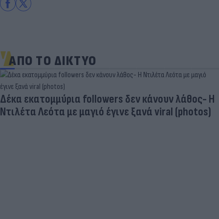
ΑΠΟ ΤΟ ΔΙΚΤΥΟ
Και οι μαϊμούδες έχουν κατοικίδια! Οι
επιστήμονες ρίχνουν φως στις "φιλίες" μεταξύ