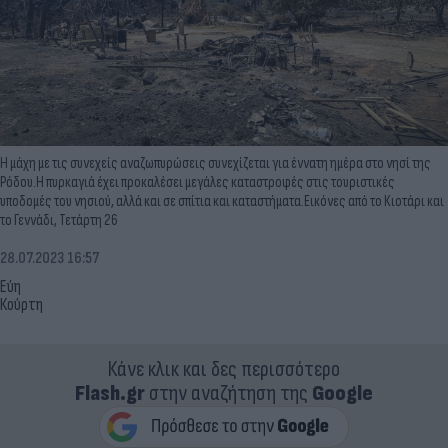
Η μάχη με τις συνεχείς αναζωπυρώσεις συνεχίζεται για έννατη ημέρα στο νησί της
Ρόδου.Η πυρκαγιά έχει προκαλέσει μεγάλες καταστροφές στις τουριστικές
υποδομές του νησιού, αλλά και σε σπίτια και καταστήματα.Εικόνες από το Κιοτάρι και
το Γεννάδι, Τετάρτη 26
28.07.2023 16:57
Εύη
Κούρτη
Κάνε κλικ και δες περισσότερο
Flash.gr
στην αναζήτηση της
Google