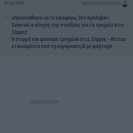
07.08.2026
ΓΙΏΡΓΟΣ ΓΕΩΡΓΑΚΌΠΟΥΛΟΣ
«Προσπάθησα να το αποφύγω, δεν πρόλαβα»:
Συγκινεί ο οδηγός της νταλίκας για το τροχαίο στις
Σέρρες
Η στιγμή του φονικού τροχαίου στις Σέρρες - Βίντεο
ντοκουμέντο από τη σύγκρουση ΙΧ με φορτηγό