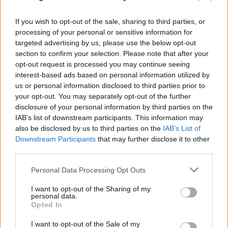
07.08.2026
If you wish to opt-out of the sale, sharing to third parties, or
processing of your personal or sensitive information for
targeted advertising by us, please use the below opt-out
section to confirm your selection. Please note that after your
opt-out request is processed you may continue seeing
interest-based ads based on personal information utilized by
us or personal information disclosed to third parties prior to
your opt-out. You may separately opt-out of the further
disclosure of your personal information by third parties on the
IAB’s list of downstream participants. This information may
also be disclosed by us to third parties on the
IAB’s List of
Downstream Participants
that may further disclose it to other
third parties.
Please note that this website/app uses one or more Google
Personal Data Processing Opt Outs
services and may gather and store information including but
not limited to your visit or usage behaviour. You may click to
I want to opt-out of the Sharing of my
personal data.
grant or deny consent to Google and its third-party tags to
Opted In
use your data for below specified purposes in below Google
consent section.
I want to opt-out of the Sale of my