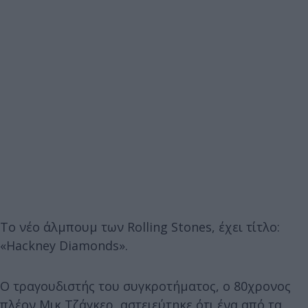
Το νέο άλμπουμ των Rolling Stones, έχει τίτλο:
«Hackney Diamonds».
Ο τραγουδιστής του συγκροτήματος, ο 80χρονος
πλέον Μικ Τζάγκερ, αστειεύτηκε ότι ένα από τα