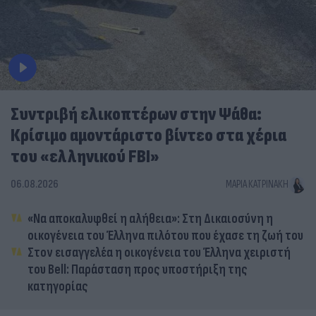
Συντριβή ελικοπτέρων στην Ψάθα:
Κρίσιμο αμοντάριστο βίντεο στα χέρια
του «ελληνικού FBI»
06.08.2026
ΜΑΡΊΑ ΚΑΤΡΙΝΆΚΗ
«Να αποκαλυφθεί η αλήθεια»: Στη Δικαιοσύνη η
οικογένεια του Έλληνα πιλότου που έχασε τη ζωή του
Στον εισαγγελέα η οικογένεια του Έλληνα χειριστή
του Bell: Παράσταση προς υποστήριξη της
κατηγορίας