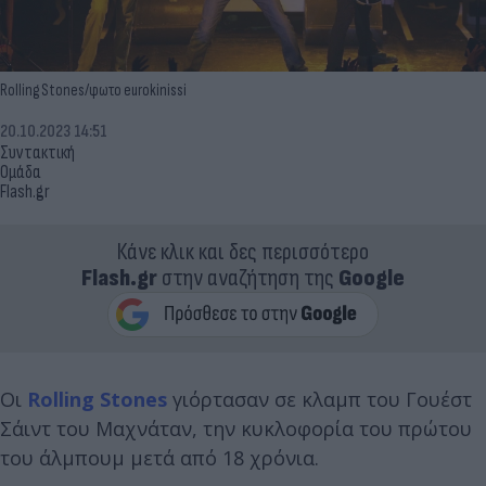
Rolling Stones/φωτο eurokinissi
20.10.2023 14:51
Συντακτική
Ομάδα
Flash.gr
Κάνε κλικ και δες περισσότερο
Flash.gr
στην αναζήτηση της
Google
Οι
Rolling Stones
γιόρτασαν σε κλαμπ του Γουέστ
Σάιντ του Μαχνάταν, την κυκλοφορία του πρώτου
του άλμπουμ μετά από 18 χρόνια.