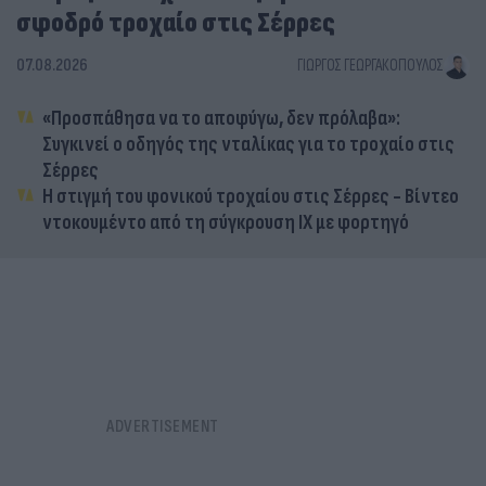
σφοδρό τροχαίο στις Σέρρες
07.08.2026
ΓΙΏΡΓΟΣ ΓΕΩΡΓΑΚΌΠΟΥΛΟΣ
«Προσπάθησα να το αποφύγω, δεν πρόλαβα»:
Συγκινεί ο οδηγός της νταλίκας για το τροχαίο στις
Σέρρες
Η στιγμή του φονικού τροχαίου στις Σέρρες - Βίντεο
ντοκουμέντο από τη σύγκρουση ΙΧ με φορτηγό