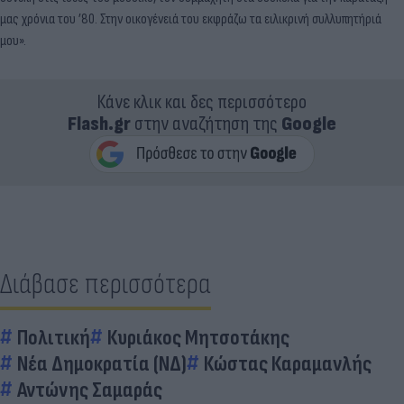
μας χρόνια του ’80. Στην οικογένειά του εκφράζω τα ειλικρινή συλλυπητήριά
μου».
Κάνε κλικ και δες περισσότερο
Flash.gr
στην αναζήτηση της
Google
Διάβασε περισσότερα
Πολιτική
Κυριάκος Μητσοτάκης
Νέα Δημοκρατία (ΝΔ)
Κώστας Καραμανλής
Αντώνης Σαμαράς