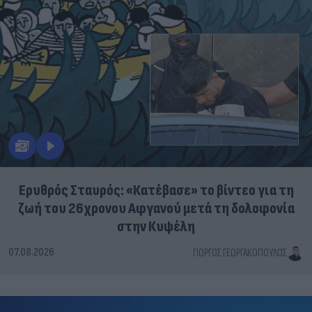
Ερυθρός Σταυρός: «Κατέβασε» το βίντεο για τη
ζωή του 26χρονου Αφγανού μετά τη δολοφονία
στην Κυψέλη
07.08.2026
ΓΙΏΡΓΟΣ ΓΕΩΡΓΑΚΌΠΟΥΛΟΣ