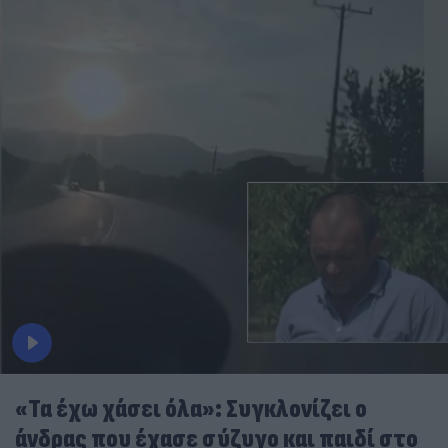
«Τα έχω χάσει όλα»: Συγκλονίζει ο
άνδρας που έχασε σύζυγο και παιδί στο