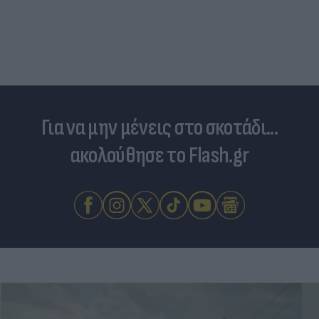
Δραματικός ο απολογισμός από τις μεγάλες
φωτιές - «Κόκκινα» 118 κτίρια σε 325 ελέγχους
Για να μην μένεις στο σκοτάδι...
ακολούθησε το Flash.gr