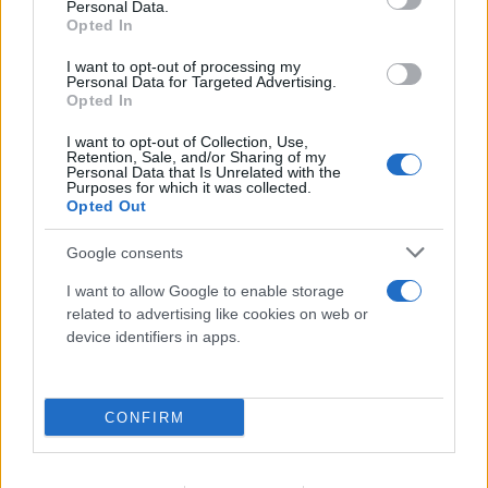
Personal Data.
Τουρκία και Πακιστάν - Υπέγραψαν κοινό
Opted In
αμυντικό σύμφωνο
I want to opt-out of processing my
Personal Data for Targeted Advertising.
07.08.2026
Opted In
I want to opt-out of Collection, Use,
Retention, Sale, and/or Sharing of my
Personal Data that Is Unrelated with the
Purposes for which it was collected.
Opted Out
Google consents
I want to allow Google to enable storage
related to advertising like cookies on web or
device identifiers in apps.
CONFIRM