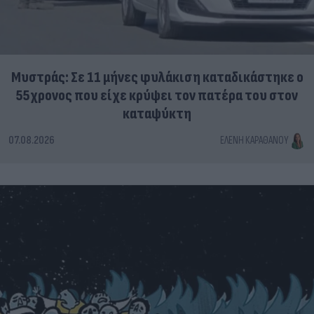
Μυστράς: Σε 11 μήνες φυλάκιση καταδικάστηκε ο
55χρονος που είχε κρύψει τον πατέρα του στον
καταψύκτη
07.08.2026
ΕΛΈΝΗ ΚΑΡΑΘΆΝΟΥ