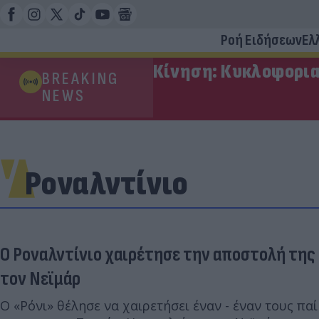
Ροή Ειδήσεων
Ελ
Κίνηση: Κυκλοφορια
BREAKING
NEWS
Ροναλντίνιο
Ο Ροναλντίνιο χαιρέτησε την αποστολή της 
τον Νεϊμάρ
Ο «Ρόνι» θέλησε να χαιρετήσει έναν - έναν τους παί