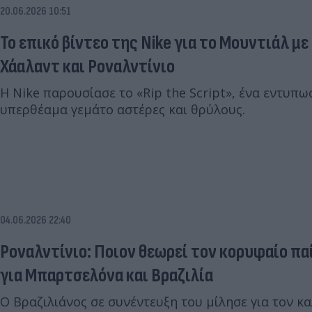
20.06.2026 10:51
Το επικό βίντεο της Nike για το Μουντιάλ μ
Χάαλαντ και Ροναλντίνιο
Η Nike παρουσίασε το «Rip the Script», ένα εντυπ
υπερθέαμα γεμάτο αστέρες και θρύλους.
04.06.2026 22:40
Ροναλντίνιο: Ποιον θεωρεί τον κορυφαίο παί
για Μπαρτσελόνα και Βραζιλία
Ο Βραζιλιάνος σε συνέντευξη του μίλησε για τον κ