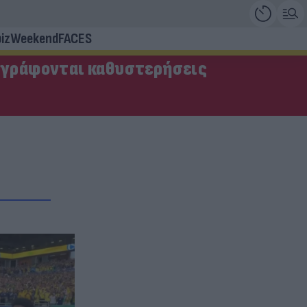
iz
Weekend
FACES
αγράφονται καθυστερήσεις