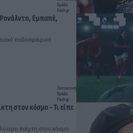
Ομάδα
Flash.gr
ε Ρονάλντο, Εμπαπέ,
ωσιακό ποδοσφαιρικό
Συντακτική
Ομάδα
Flash.gr
κτη στον κόσμο - Τι είπε
αλύτερο παίχτη στον κόσμο,