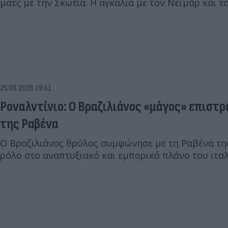
ματς με την Σκωτία. Η αγκαλιά με τον Νεϊμάρ και το
25.06.2026 19:41
Ροναλντίνιο: Ο Βραζιλιάνος «μάγος» επιστ
της Ραβένα
Ο Βραζιλιάνος θρύλος συμφώνησε με τη Ραβένα της
ρόλο στο αναπτυξιακό και εμπορικό πλάνο του ιτα