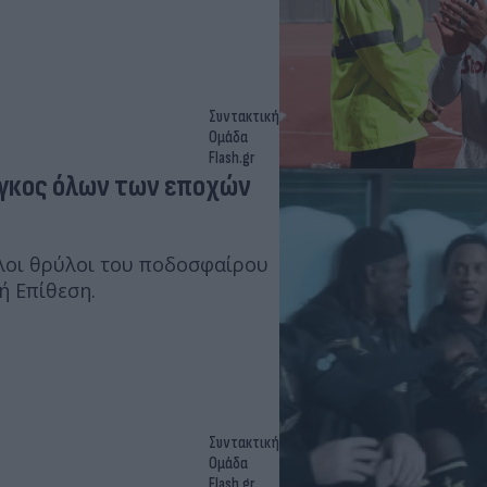
Συντακτική
Ομάδα
Flash.gr
άγκος όλων των εποχών
λλοι θρύλοι του ποδοσφαίρου
ή Επίθεση.
Συντακτική
Ομάδα
Flash.gr