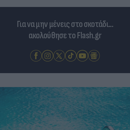
Για να μην μένεις στο σκοτάδι...
ακολούθησε το Flash.gr