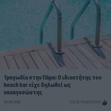
Τραγωδία στην Πάρο: Ο ιδιοκτήτης του
beach bar είχε δηλωθεί ως
ναυαγοσώστης
08.08.2026
ΚΏΣΤΑΣ ΠΑΠΑΔΌΠΟΥΛΟΣ