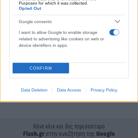
Purposes for which it was collected.
Opted Out
Google consents
I want to allow Google to enable storage
related to advertising like cookies on web or
device identifiers in apps.
CONFIRM
Data Deletion
Data Access
Privacy Policy
Κάνε κλικ και δες περισσότερο
Flash.gr
στην αναζήτηση της
Google