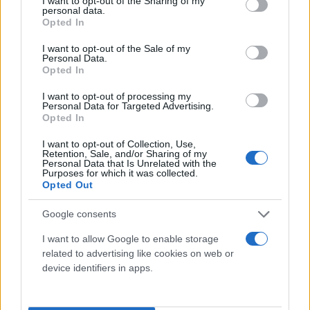
not limited to your visit or usage behaviour. You may click to
I want to opt-out of the Sharing of my
personal data.
grant or deny consent to Google and its third-party tags to
Opted In
use your data for below specified purposes in below Google
consent section.
I want to opt-out of the Sale of my
Personal Data.
Opted In
I want to opt-out of processing my
Personal Data for Targeted Advertising.
Opted In
I want to opt-out of Collection, Use,
Retention, Sale, and/or Sharing of my
Personal Data that Is Unrelated with the
Purposes for which it was collected.
Opted Out
Google consents
I want to allow Google to enable storage
related to advertising like cookies on web or
device identifiers in apps.