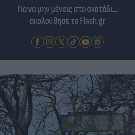
Για να μην μένεις στο σκοτάδι...
ακολούθησε το Flash.gr