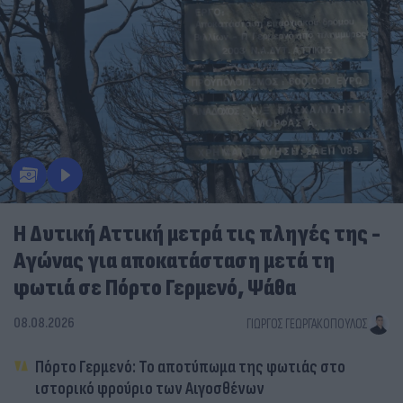
Η Δυτική Αττική μετρά τις πληγές της -
Αγώνας για αποκατάσταση μετά τη
φωτιά σε Πόρτο Γερμενό, Ψάθα
08.08.2026
ΓΙΏΡΓΟΣ ΓΕΩΡΓΑΚΌΠΟΥΛΟΣ
Πόρτο Γερμενό: Το αποτύπωμα της φωτιάς στο
ιστορικό φρούριο των Αιγοσθένων