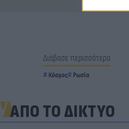
Διάβασε περισσότερα
Κόσμος
Ρωσία
ΑΠΟ ΤΟ ΔΙΚΤΥΟ