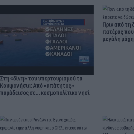
Πριν από τη 
πατέρας που 
μεγάλη μάχη 
Στη «δίνη» του υπερτουρισμού τα
Κουφονήσια: Από «απάτητος»
παράδεισος σε... κοσμοπολίτικο νησί