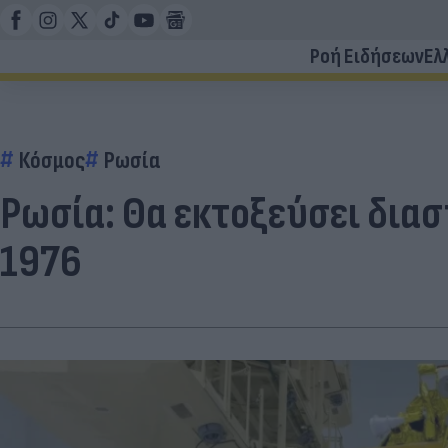
Ροή Ειδήσεων
Ελ
Κόσμος
Ρωσία
Ρωσία: Θα εκτοξεύσει δια
1976