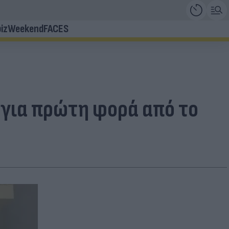
iz
Weekend
FACES
 για πρώτη φορά από το