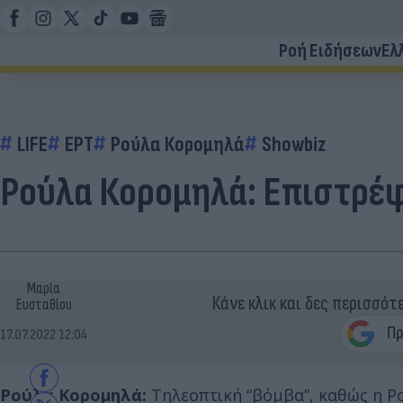
Ροή Ειδήσεων
Ελ
LIFE
ΕΡΤ
Ρούλα Κορομηλά
Showbiz
Ρούλα Κορομηλά: Επιστρέφ
Μαρία
Κάνε κλικ και δες περισσότ
Ευσταθίου
17.07.2022 12:04
Ρούλα Κορομηλά:
Τηλεοπτική “βόμβα”, καθώς η Ρ