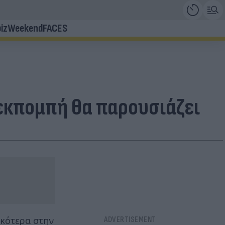
iz
Weekend
FACES
εκπομπή θα παρουσιάζει
ικότερα στην