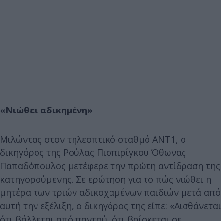
«Νιώθει αδικημένη»
Μιλώντας στον τηλεοπτικό σταθμό ΑΝΤ1, ο
δικηγόρος της Ρούλας Πισπιρίγκου Όθωνας
Παπαδόπουλος μετέφερε την πρώτη αντίδραση της
κατηγορούμενης. Σε ερώτηση για το πώς νιώθει η
μητέρα των τριών αδικοχαμένων παιδιών μετά από
αυτή την εξέλιξη, ο δικηγόρος της είπε: «Αισθάνεται
ότι βάλλεται από παντού, ότι βρίσκεται σε