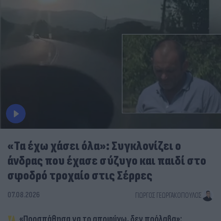
«Τα έχω χάσει όλα»: Συγκλονίζει ο
άνδρας που έχασε σύζυγο και παιδί στο
σφοδρό τροχαίο στις Σέρρες
07.08.2026
ΓΙΏΡΓΟΣ ΓΕΩΡΓΑΚΌΠΟΥΛΟΣ
«Προσπάθησα να το αποφύγω, δεν πρόλαβα»: