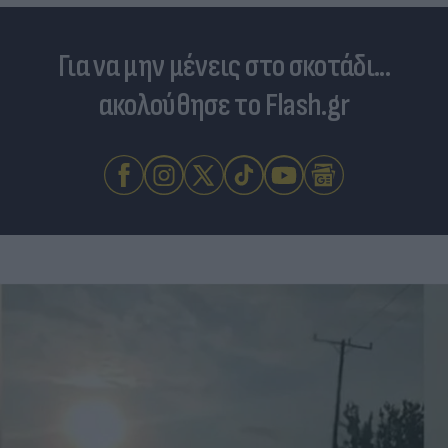
Για να μην μένεις στο σκοτάδι...
ακολούθησε το Flash.gr