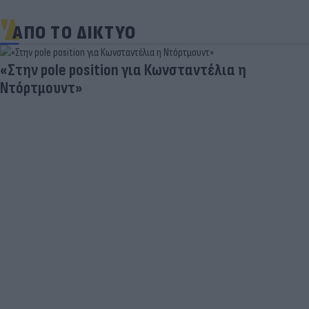
ΑΠΟ ΤΟ ΔΙΚΤΥΟ
«Στην pole position για Κωνσταντέλια η
Ντόρτμουντ»