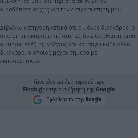
αθωότητός μου και παρίσταται ενώπιον
οιασδήποτε αρχής για την εκπροσώπησή μου.
Δηλώνω κατηγορηματικά ότι ο μόνος δικηγόρος, ο
οποίος με εκπροσωπεί στις ως άνω υποθέσεις είναι
ο κύριος Αλέξιος Κούγιας και καταργώ κάθε άλλο
δικηγόρο, ο οποίος μέχρι σήμερα με
εκπροσωπούσε.
Κάνε κλικ και δες περισσότερο
Flash.gr
στην αναζήτηση της
Google