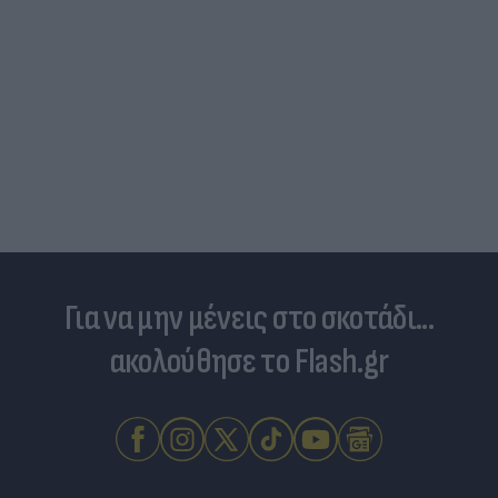
Για να μην μένεις στο σκοτάδι...
ακολούθησε το Flash.gr