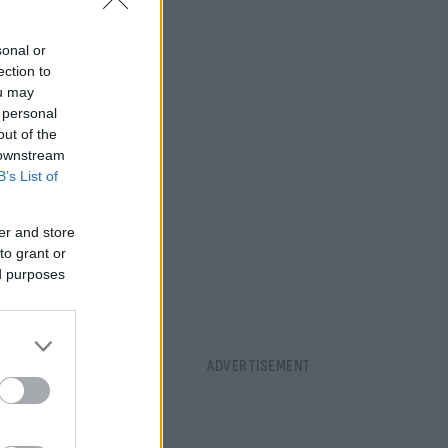
που υπάρχουν
sonal or
ection to
ou may
 personal
out of the
 downstream
B’s List of
er and store
to grant or
ed purposes