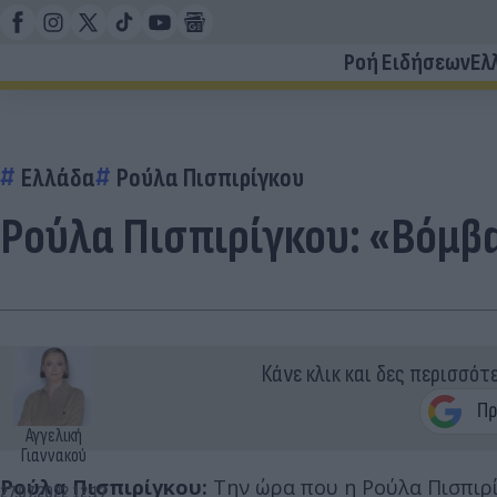
Ροή Ειδήσεων
Ελ
Ελλάδα
Ρούλα Πισπιρίγκου
Ρούλα Πισπιρίγκου: «Βόμβ
Κάνε κλικ και δες περισσότ
Αγγελική
Γιαννακού
Ρούλα Πισπιρίγκου:
Την ώρα που η Ρούλα Πισπιρί
27.07.2022 12:17