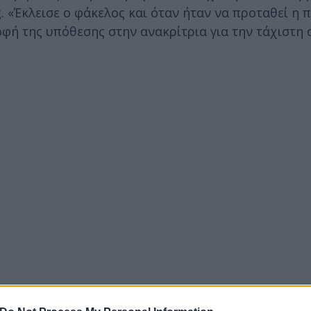
. «Έκλεισε ο φάκελος και όταν ήταν να προταθεί η
φή της υπόθεσης στην ανακρίτρια για την τάχιστη 
ί θα χρειαστούν αποδείξεις και καμία αμφιβολία. Θα