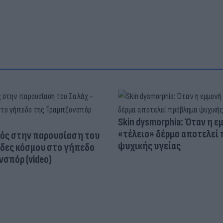
Skin dysmorphia: Όταν η ε
«τέλειο» δέρμα αποτελεί
ός στην παρουσίαση του
ψυχικής υγείας
άδες κόσμου στο γήπεδο
σπόρ (video)