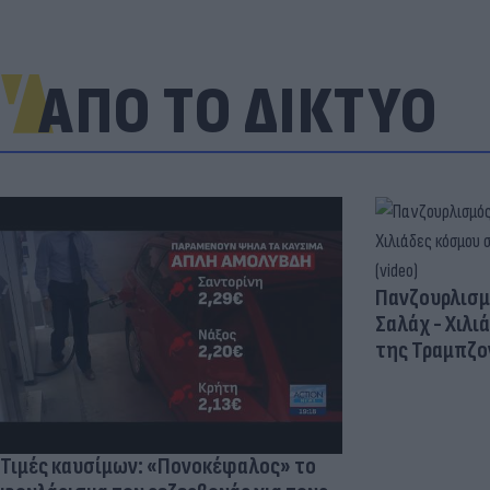
ΑΠΟ ΤΟ ΔΙΚΤΥΟ
Πανζουρλισμ
Σαλάχ - Χιλι
της Τραμπζον
Τιμές καυσίμων: «Πονοκέφαλος» το