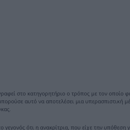
ιγραφεί στο κατηγορητήριο ο τρόπος με τον οποίο φ
μπορούσε αυτό να αποτελέσει μια υπερασπιστική μ
κας.
 γεγονός ότι η ανακρίτρια, που είχε την υπόθεση γ