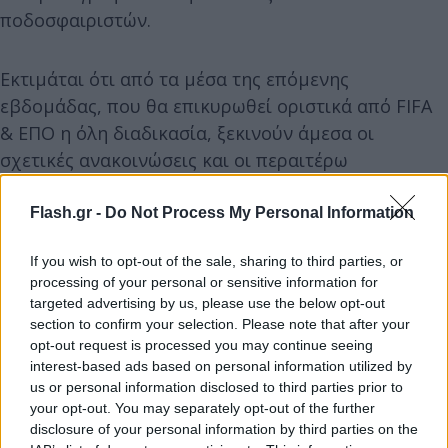
ποδοσφαιριστών.
Εκτιμάται ότι από τα μέσα της επόμενης
εβδομάδας, που θα επικυρωθεί οριστικά από FIFA
& ΕΠΟ η όλη διαδικασία, ξεκινούν άμεσα οι
σχετικές ανακοινώσεις και οι περαιτέρω
μεταγραφικές κινήσεις για την ενίσχυση της ΑΕΛ».
Flash.gr -
Do Not Process My Personal Information
If you wish to opt-out of the sale, sharing to third parties, or
processing of your personal or sensitive information for
targeted advertising by us, please use the below opt-out
section to confirm your selection. Please note that after your
opt-out request is processed you may continue seeing
interest-based ads based on personal information utilized by
us or personal information disclosed to third parties prior to
your opt-out. You may separately opt-out of the further
disclosure of your personal information by third parties on the