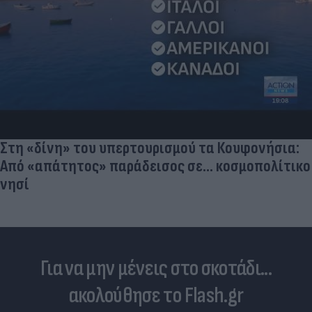
Στη «δίνη» του υπερτουρισμού τα Κουφονήσια:
Από «απάτητος» παράδεισος σε... κοσμοπολίτικο
νησί
Για να μην μένεις στο σκοτάδι...
ακολούθησε το Flash.gr