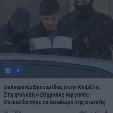
Δολοφονία Βρετανίδας στην Κυψέλη:
Στη φυλακή ο 26χρονος Αφγανός-
Επικαλέστηκε το δικαίωμα της σιωπής
06.08.2026
ΓΙΆΝΝΗΣ ΤΣΟΎΡΤΗΣ