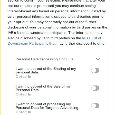
section to confirm your selection. Please note that after your
opt-out request is processed you may continue seeing
interest-based ads based on personal information utilized by
us or personal information disclosed to third parties prior to
your opt-out. You may separately opt-out of the further
disclosure of your personal information by third parties on the
IAB’s list of downstream participants. This information may
also be disclosed by us to third parties on the
IAB’s List of
Downstream Participants
that may further disclose it to other
third parties.
Please note that this website/app uses one or more Google
Personal Data Processing Opt Outs
services and may gather and store information including but
not limited to your visit or usage behaviour. You may click to
I want to opt-out of the Sharing of my
personal data.
grant or deny consent to Google and its third-party tags to
Opted In
use your data for below specified purposes in below Google
consent section.
I want to opt-out of the Sale of my
Personal Data.
Opted In
I want to opt-out of processing my
Personal Data for Targeted Advertising.
Opted In