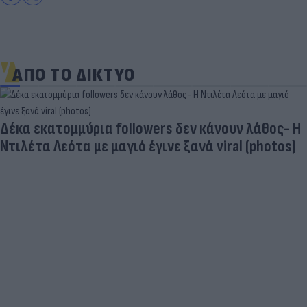
ΑΠΟ ΤΟ ΔΙΚΤΥΟ
Δέκα εκατομμύρια followers δεν κάνουν λάθος- Η
Ντιλέτα Λεότα με μαγιό έγινε ξανά viral (photos)