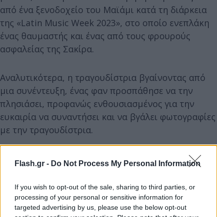
από ένα ξενοδοχείο του Μαϊάμι κατά τη διάρκεια
της «Latin Music Week 2023», στο οποίο ενεπλάκη
ένας θαυμαστής και ένας από τους φρουρούς
ασφαλείας της Σακίρα.
Αναλυτικότερα, η τραγουδίστρια βγαίνοντας από
μια συνέντευξη, ένας φαν προσπάθησε να την
πλησιάσει, προφανώς ενθουσιασμένος για την
ευκαιρία να συναντήσει και να βγάλει φωτογραφίες
με την τραγουδίστρια.
Flash.gr -
Do Not Process My Personal Information
If you wish to opt-out of the sale, sharing to third parties, or
processing of your personal or sensitive information for
targeted advertising by us, please use the below opt-out