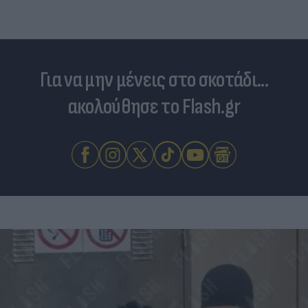
Για να μην μένεις στο σκοτάδι...
ακολούθησε το Flash.gr