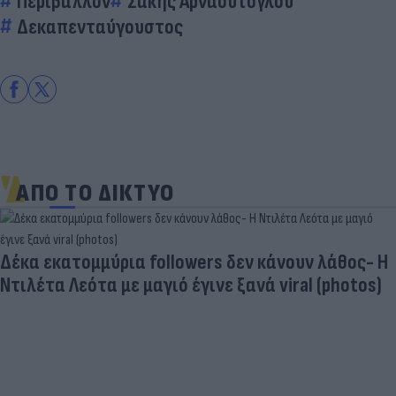
Περιβάλλον
Σάκης Αρναούτογλου
Δεκαπενταύγουστος
ΑΠΟ ΤΟ ΔΙΚΤΥΟ
Δέκα εκατομμύρια followers δεν κάνουν λάθος- Η
Ντιλέτα Λεότα με μαγιό έγινε ξανά viral (photos)