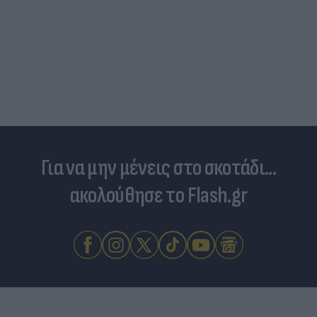
Για να μην μένεις στο σκοτάδι...
ακολούθησε το Flash.gr