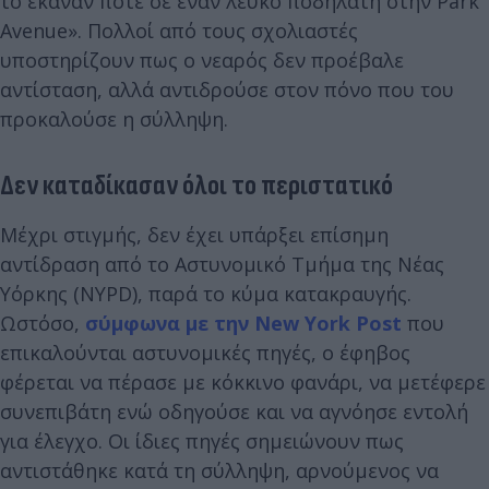
το έκαναν ποτέ σε έναν λευκό ποδηλάτη στην Park
Avenue». Πολλοί από τους σχολιαστές
υποστηρίζουν πως ο νεαρός δεν προέβαλε
αντίσταση, αλλά αντιδρούσε στον πόνο που του
προκαλούσε η σύλληψη.
Δεν καταδίκασαν όλοι το περιστατικό
Μέχρι στιγμής, δεν έχει υπάρξει επίσημη
αντίδραση από το Αστυνομικό Τμήμα της Νέας
Υόρκης (NYPD), παρά το κύμα κατακραυγής.
Ωστόσο,
σύμφωνα με την New York Post
που
επικαλούνται αστυνομικές πηγές, ο έφηβος
φέρεται να πέρασε με κόκκινο φανάρι, να μετέφερε
συνεπιβάτη ενώ οδηγούσε και να αγνόησε εντολή
για έλεγχο. Οι ίδιες πηγές σημειώνουν πως
αντιστάθηκε κατά τη σύλληψη, αρνούμενος να