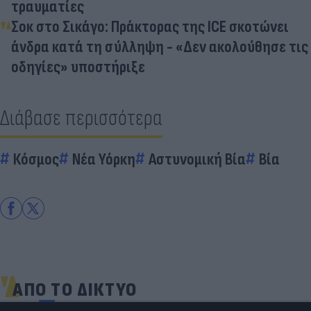
τραυματίες
Σοκ στο Σικάγο: Πράκτορας της ICE σκοτώνει
άνδρα κατά τη σύλληψη - «Δεν ακολούθησε τις
οδηγίες» υποστήριξε
Διάβασε περισσότερα
Κόσμος
Νέα Υόρκη
Αστυνομική Βία
Βία
ΑΠΟ ΤΟ ΔΙΚΤΥΟ