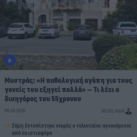
Μυστράς: «Η παθολογική αγάπη για τους
γονείς του εξηγεί πολλά» – Τι λέει ο
δικηγόρος του 55χρονου
06.08.2026
ΒΑΣΊΛΗΣ ΛΑΔΙΆΣ
Σύμη: Εντοπίστηκε νεκρός ο τελευταίος αγνοούμενος
από το ιστιοφόρο