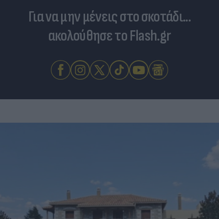
Για να μην μένεις στο σκοτάδι...
ακολούθησε το Flash.gr