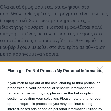
Όλα αυτά όμως φαίνεται ότι ανήκουν στο
παρελθόν καθώς φέτος τα πράγματα είναι τελείως
διαφορετικά. Σύμφωνα με πληροφορίες, ο
ιδιοκτήτης Νουσρέτ Γκιοκτσέ εμφανίζεται πολύ
απογοητευμένος με την πτώση της κίνησης στο
εστιατόριό του, η οποία αγγίζει το 70% αφού τα
κουβέρ έχουν μειωθεί στο ένα τρίτο σε σύγκριση
με τα προηγούμενα χρόνια.
Flash.gr -
Do Not Process My Personal Information
If you wish to opt-out of the sale, sharing to third parties, or
processing of your personal or sensitive information for
targeted advertising by us, please use the below opt-out
section to confirm your selection. Please note that after your
opt-out request is processed you may continue seeing
interest-based ads based on personal information utilized by