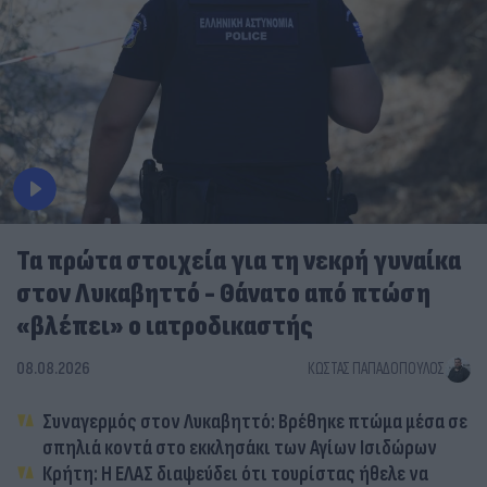
Τα πρώτα στοιχεία για τη νεκρή γυναίκα
στον Λυκαβηττό - Θάνατο από πτώση
«βλέπει» ο ιατροδικαστής
08.08.2026
ΚΏΣΤΑΣ ΠΑΠΑΔΌΠΟΥΛΟΣ
Συναγερμός στον Λυκαβηττό: Βρέθηκε πτώμα μέσα σε
σπηλιά κοντά στο εκκλησάκι των Αγίων Ισιδώρων
Κρήτη: Η ΕΛΑΣ διαψεύδει ότι τουρίστας ήθελε να