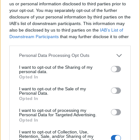
us or personal information disclosed to third parties prior to
your opt-out. You may separately opt-out of the further
disclosure of your personal information by third parties on the
IAB’s list of downstream participants. This information may
also be disclosed by us to third parties on the
IAB’s List of
Downstream Participants
that may further disclose it to other
third parties.
Please note that this website/app uses one or more Google
Personal Data Processing Opt Outs
services and may gather and store information including but
not limited to your visit or usage behaviour. You may click to
I want to opt-out of the Sharing of my
personal data.
grant or deny consent to Google and its third-party tags to
Opted In
use your data for below specified purposes in below Google
consent section.
I want to opt-out of the Sale of my
Personal Data.
Opted In
I want to opt-out of processing my
Personal Data for Targeted Advertising.
Opted In
I want to opt-out of Collection, Use,
Retention, Sale, and/or Sharing of my