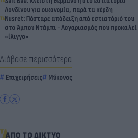
Salt Bae: Κλειστή θέρμανση στο εστιατόριο
Λονδίνου για οικονομία, παρά τα κέρδη
Nusret: Πόσταρε απόδειξη από εστιατόριό του
στο Άμπου Ντάμπι - Λογαριασμός που προκαλεί
«ίλιγγο»
Διάβασε περισσότερα
Επιχειρήσεις
Μύκονος
ΑΠΟ ΤΟ ΔΙΚΤΥΟ