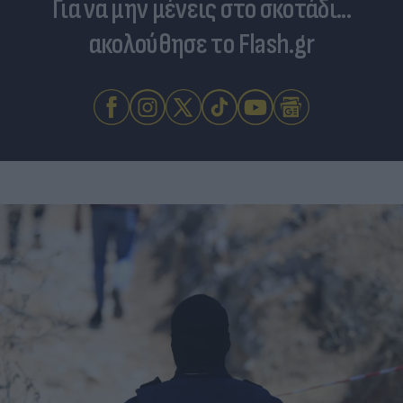
Για να μην μένεις στο σκοτάδι...
ακολούθησε το Flash.gr