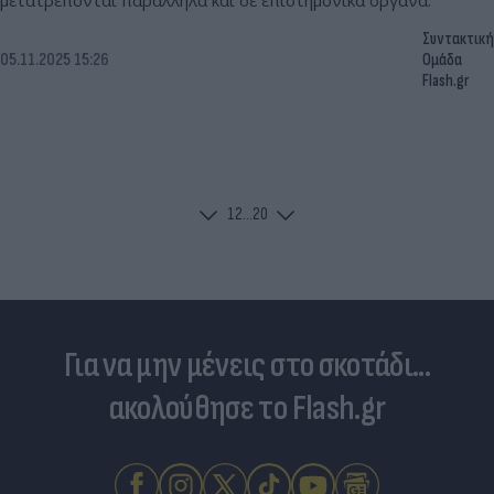
μετατρέπονται παράλληλα και σε επιστημονικά όργανα.
Συντακτική
05.11.2025 15:26
Ομάδα
Flash.gr
1
2
...
20
Για να μην μένεις στο σκοτάδι...
ακολούθησε το Flash.gr