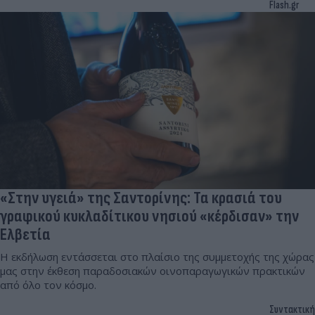
Flash.gr
«Στην υγειά» της Σαντορίνης: Τα κρασιά του
γραφικού κυκλαδίτικου νησιού «κέρδισαν» την
Ελβετία
Η εκδήλωση εντάσσεται στο πλαίσιο της συμμετοχής της χώρας
μας στην έκθεση παραδοσιακών οινοπαραγωγικών πρακτικών
από όλο τον κόσμο.
Συντακτική