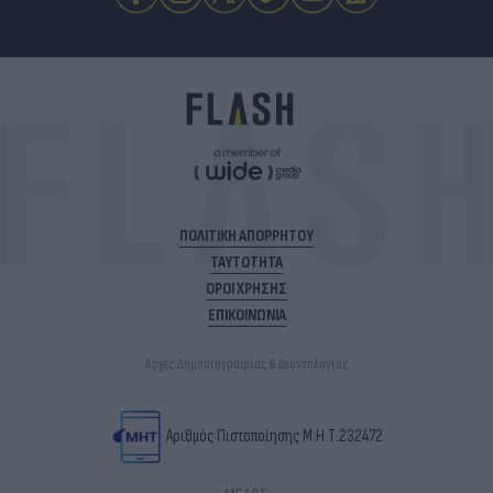
ΠΟΛΙΤΙΚΗ ΑΠΟΡΡΗΤΟΥ
ΤΑΥΤΟΤΗΤΑ
ΟΡΟΙ ΧΡΗΣΗΣ
ΕΠΙΚΟΙΝΩΝΙΑ
Αρχές Δημοσιογραφίας & Δεοντολογίας
Αριθμός Πιστοποίησης Μ.Η.Τ.232472