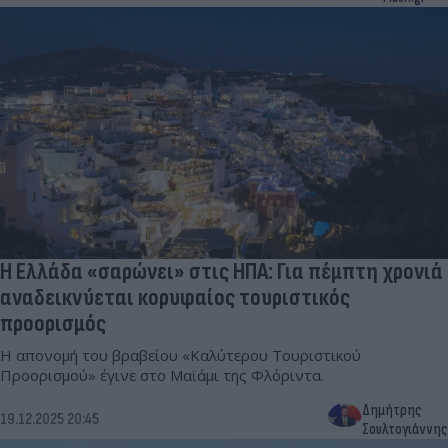
Η Ελλάδα «σαρώνει» στις ΗΠΑ: Για πέμπτη χρονιά
αναδεικνύεται κορυφαίος τουριστικός
προορισμός
Η απονομή του βραβείου «Καλύτερου Τουριστικού
Προορισμού» έγινε στο Μαϊάμι της Φλόριντα.
Δημήτρης
19.12.2025 20:45
Σουλτογιάννης