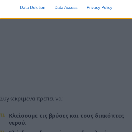
Data Deletion
Data Access
Privacy Policy
Συγκεκριμένα πρέπει να:
Κλείσουμε τις βρύσες και τους διακόπτες
νερού.