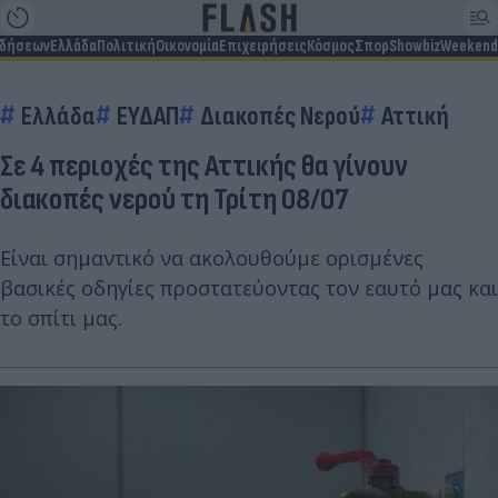
ιδήσεων
Ελλάδα
Πολιτική
Οικονομία
Επιχειρήσεις
Κόσμος
Σπορ
Showbiz
Weekend
Ελλάδα
ΕΥΔΑΠ
Διακοπές Νερού
Αττική
Σε 4 περιοχές της Αττικής θα γίνουν
διακοπές νερού τη Τρίτη 08/07
Είναι σημαντικό να ακολουθούμε ορισμένες
βασικές οδηγίες προστατεύοντας τον εαυτό μας και
το σπίτι μας.