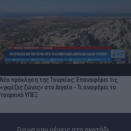
Νέα πρόκληση της Τουρκίας: Επαναφέρει τις
«γκρίζες ζώνες» στο Αιγαίο - Τι αναφέρει το
τουρκικό ΥΠΕΞ
Για να μην μένεις στο σκοτάδι...