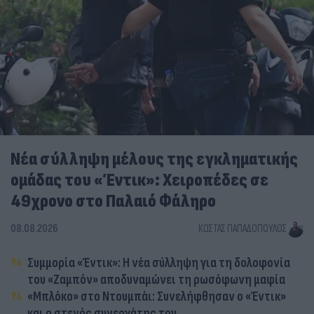
Νέα σύλληψη μέλους της εγκληματικής
ομάδας του «Έντικ»: Χειροπέδες σε
49χρονο στο Παλαιό Φάληρο
08.08.2026
ΚΏΣΤΑΣ ΠΑΠΑΔΌΠΟΥΛΟΣ
Συμμορία «Έντικ»: Η νέα σύλληψη για τη δολοφονία
του «Ζαμπόν» αποδυναμώνει τη ρωσόφωνη μαφία
«Μπλόκο» στο Ντουμπάι: Συνελήφθησαν ο «Έντικ»
και ο στενός συνεργάτης του