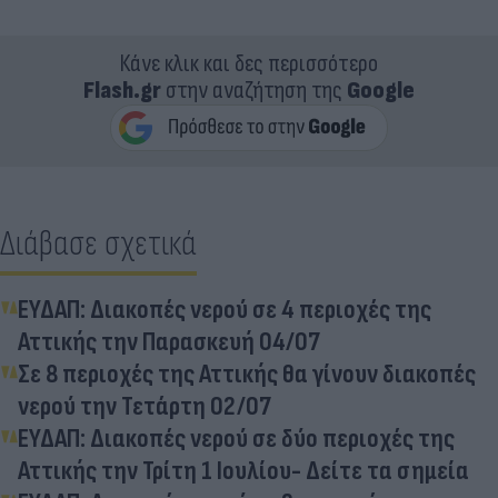
Κάνε κλικ και δες περισσότερο
Flash.gr
στην αναζήτηση της
Google
Διάβασε σχετικά
ΕΥΔΑΠ: Διακοπές νερού σε 4 περιοχές της
Αττικής την Παρασκευή 04/07
Σε 8 περιοχές της Αττικής θα γίνουν διακοπές
νερού την Τετάρτη 02/07
ΕΥΔΑΠ: Διακοπές νερού σε δύο περιοχές της
Αττικής την Τρίτη 1 Ιουλίου- Δείτε τα σημεία