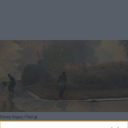
Γιάννης Κέμμος / Flash.gr