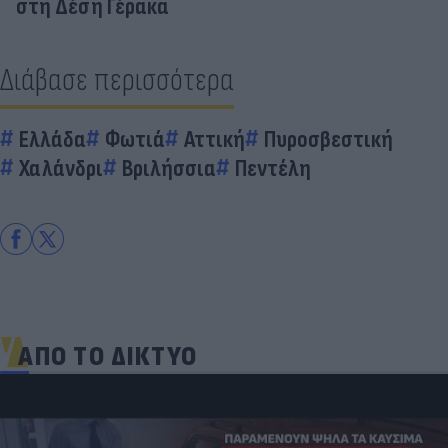
στη Δέση Γέρακα
Διάβασε περισσότερα
Ελλάδα
Φωτιά
Αττική
Πυροσβεστική
Χαλάνδρι
Βριλήσσια
Πεντέλη
ΑΠΟ ΤΟ ΔΙΚΤΥΟ