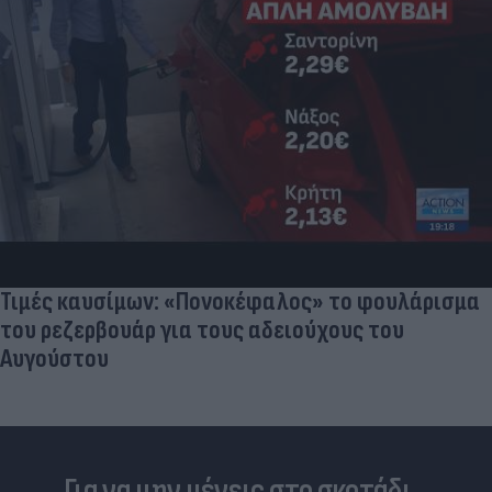
Τιμές καυσίμων: «Πονοκέφαλος» το φουλάρισμα
του ρεζερβουάρ για τους αδειούχους του
Αυγούστου
Για να μην μένεις στο σκοτάδι...