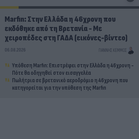
Marfin: Στην Ελλάδα η 46χρονη που
εκδόθηκε από τη Βρετανία - Με
χειροπέδες στη ΓΑΔΑ (εικόνες-βίντεο)
06.08.2026
ΓΙΆΝΝΗΣ ΚΈΜΜΟΣ
Υπόθεση Marfin: Επιστρέφει στην Ελλάδα η 46χρονη -
Πότε θα οδηγηθεί στον εισαγγελέα
Πωλήτρια σε βρετανικό αεροδρόμιο η 46χρονη που
κατηγορείται για την υπόθεση της Marfin