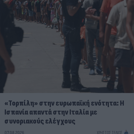
«Τορπίλη» στην ευρωπαϊκή ενότητα: Η
Ισπανία απαντά στην Ιταλία με
συνοριακούς ελέγχους
07.08.2026
ΧΡΉΣΤΟΣ ΤΈΛΙΟΣ