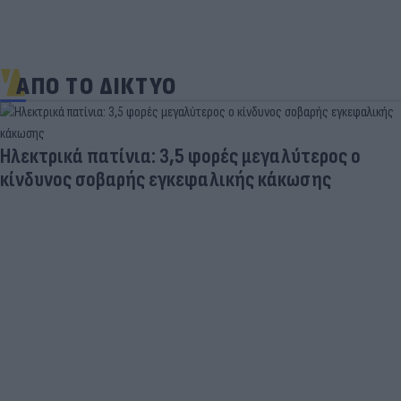
ΑΠΟ ΤΟ ΔΙΚΤΥΟ
Ηλεκτρικά πατίνια: 3,5 φορές μεγαλύτερος ο
κίνδυνος σοβαρής εγκεφαλικής κάκωσης