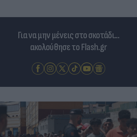
Για να μην μένεις στο σκοτάδι...
ακολούθησε το Flash.gr