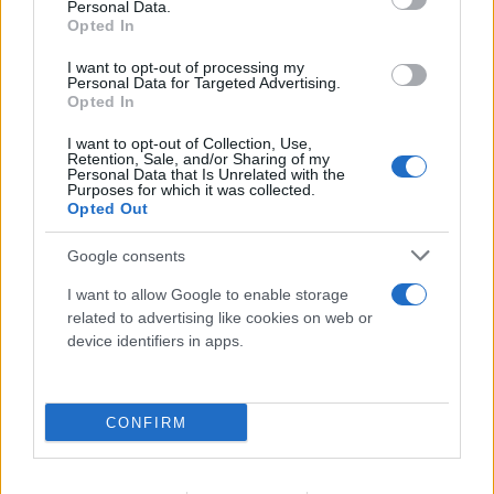
Personal Data.
Opted In
I want to opt-out of processing my
Personal Data for Targeted Advertising.
Opted In
Αργεντινικά ΜΜΕ: Πέθανε ο πατέρας του Λιονέλ
I want to opt-out of Collection, Use,
Retention, Sale, and/or Sharing of my
Μέσι, Χόρχε
Personal Data that Is Unrelated with the
Purposes for which it was collected.
Opted Out
08.08.2026
Google consents
I want to allow Google to enable storage
related to advertising like cookies on web or
device identifiers in apps.
CONFIRM