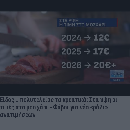
Ποδοσφαιριστές που σίγουρα πίστευες ότι έχουν
σταματήσει κι όμως παίζουν ακόμα μπάλα