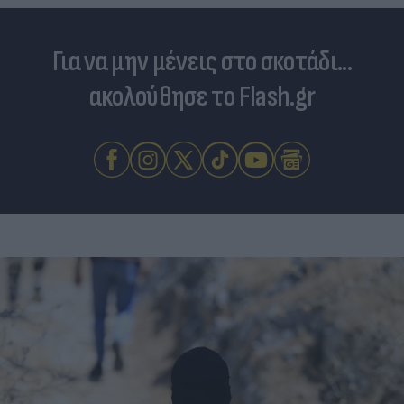
Για να μην μένεις στο σκοτάδι...
ακολούθησε το Flash.gr