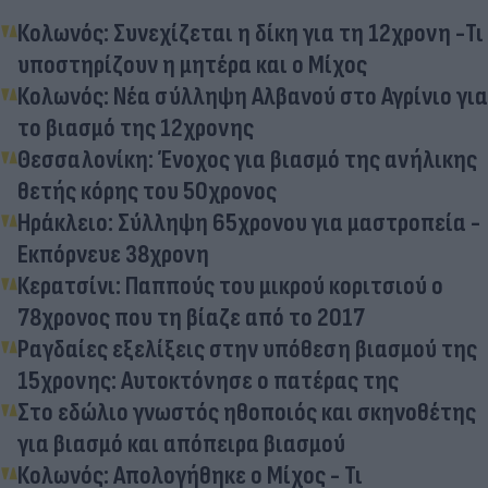
Κολωνός: Συνεχίζεται η δίκη για τη 12χρονη -Τι
υποστηρίζουν η μητέρα και ο Μίχος
Κολωνός: Νέα σύλληψη Αλβανού στο Αγρίνιο για
το βιασμό της 12χρονης
Θεσσαλονίκη: Ένοχος για βιασμό της ανήλικης
θετής κόρης του 50χρονος
Ηράκλειο: Σύλληψη 65χρονου για μαστροπεία -
Εκπόρνευε 38χρονη
Κερατσίνι: Παππούς του μικρού κοριτσιού ο
78χρονος που τη βίαζε από το 2017
Ραγδαίες εξελίξεις στην υπόθεση βιασμού της
15χρονης: Αυτοκτόνησε ο πατέρας της
Στο εδώλιο γνωστός ηθοποιός και σκηνοθέτης
για βιασμό και απόπειρα βιασμού
Κολωνός: Απολογήθηκε ο Μίχος - Τι