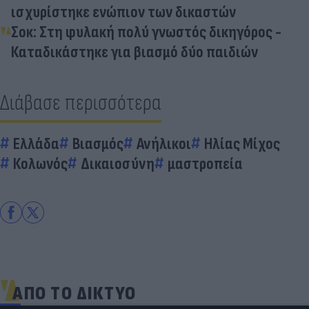
ισχυρίστηκε ενώπιον των δικαστών
Σοκ: Στη φυλακή πολύ γνωστός δικηγόρος -
Καταδικάστηκε για βιασμό δύο παιδιών
Διάβασε περισσότερα
Ελλάδα
Βιασμός
Ανήλικοι
Ηλίας Μίχος
Κολωνός
Δικαιοσύνη
μαστροπεία
ΑΠΟ ΤΟ ΔΙΚΤΥΟ