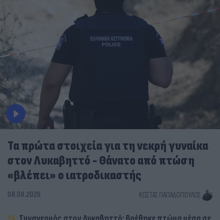
Τα πρώτα στοιχεία για τη νεκρή γυναίκα
στον Λυκαβηττό - Θάνατο από πτώση
«βλέπει» ο ιατροδικαστής
08.08.2026
ΚΏΣΤΑΣ ΠΑΠΑΔΌΠΟΥΛΟΣ
Συναγερμός στον Λυκαβηττό: Βρέθηκε πτώμα μέσα σε