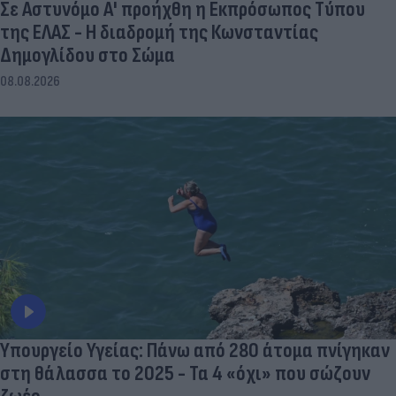
Σε Αστυνόμο Α' προήχθη η Εκπρόσωπος Τύπου
της ΕΛΑΣ - Η διαδρομή της Κωνσταντίας
Δημογλίδου στο Σώμα
08.08.2026
Υπουργείο Υγείας: Πάνω από 280 άτομα πνίγηκαν
στη θάλασσα το 2025 - Τα 4 «όχι» που σώζουν