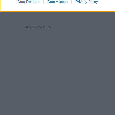
Data Deletion
Data Access
Privacy Policy