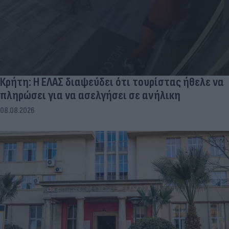
Κρήτη: Η ΕΛΑΣ διαψεύδει ότι τουρίστας ήθελε να
πληρώσει για να ασελγήσει σε ανήλικη
08.08.2026