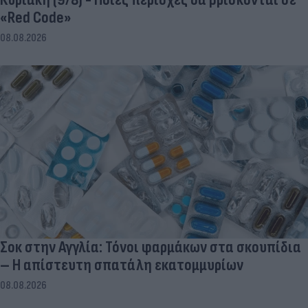
«Red Code»
08.08.2026
Σοκ στην Αγγλία: Τόνοι φαρμάκων στα σκουπίδια
– Η απίστευτη σπατάλη εκατομμυρίων
08.08.2026