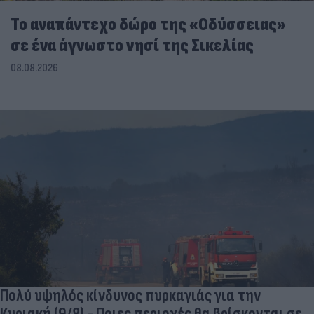
To αναπάντεχο δώρο της «Οδύσσειας»
σε ένα άγνωστο νησί της Σικελίας
08.08.2026
Πολύ υψηλός κίνδυνος πυρκαγιάς για την
Κυριακή (9/8) - Ποιες περιοχές θα βρίσκονται σε