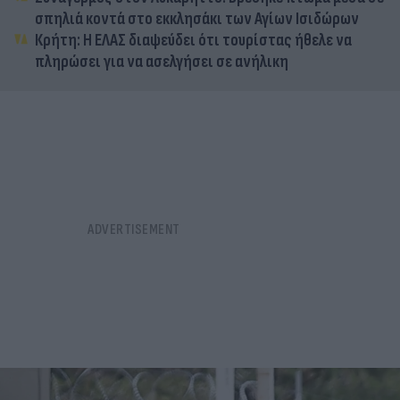
σπηλιά κοντά στο εκκλησάκι των Αγίων Ισιδώρων
Κρήτη: Η ΕΛΑΣ διαψεύδει ότι τουρίστας ήθελε να
πληρώσει για να ασελγήσει σε ανήλικη