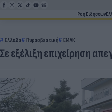
Ροή Ειδήσεων
Ελ
Ελλάδα
Πυροσβεστική
ΕΜΑΚ
Σε εξέλιξη επιχείρηση απ