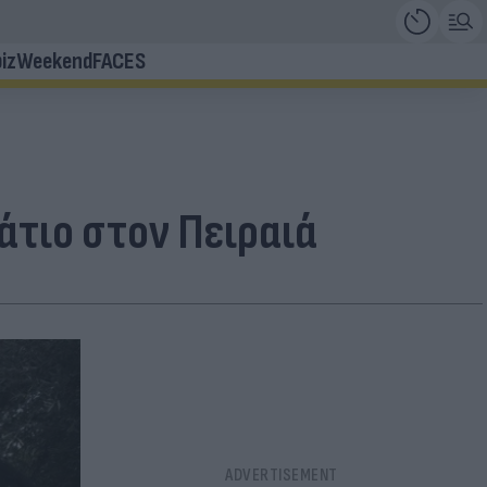
iz
Weekend
FACES
άτιο στον Πειραιά