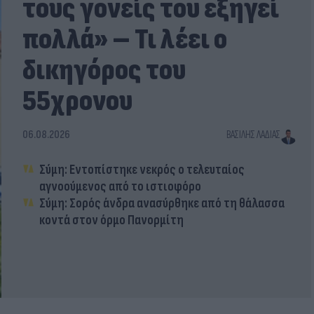
τους γονείς του εξηγεί
πολλά» – Τι λέει ο
δικηγόρος του
55χρονου
06.08.2026
ΒΑΣΊΛΗΣ ΛΑΔΙΆΣ
Σύμη: Εντοπίστηκε νεκρός ο τελευταίος
αγνοούμενος από το ιστιοφόρο
Σύμη: Σορός άνδρα ανασύρθηκε από τη θάλασσα
κοντά στον όρμο Πανορμίτη