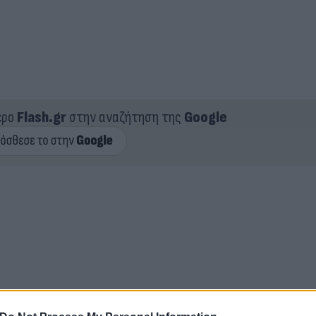
ερο
Flash.gr
στην αναζήτηση της
Google