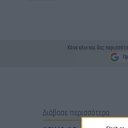
Κάνε κλικ και δες περισσότ
Διάβασε περισσότερα