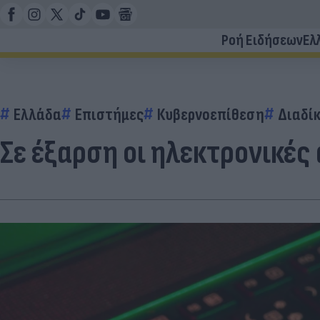
Ροή Ειδήσεων
Ελ
Ελλάδα
Επιστήμες
Κυβερνοεπίθεση
Διαδί
Σε έξαρση οι ηλεκτρονικές