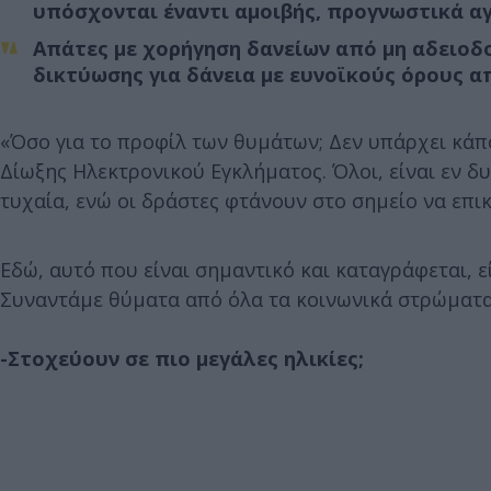
υπόσχονται έναντι αμοιβής, προγνωστικά α
Απάτες µε χορήγηση δανείων από µη αδειοδο
δικτύωσης για δάνεια µε ευνοϊκούς όρους α
«Όσο για το προφίλ των θυμάτων; Δεν υπάρχει κάπο
Δίωξης Ηλεκτρονικού Εγκλήματος. Όλοι, είναι εν δυ
τυχαία, ενώ οι δράστες φτάνουν στο σημείο να επικ
Εδώ, αυτό που είναι σημαντικό και καταγράφεται, 
Συναντάμε θύματα από όλα τα κοινωνικά στρώματα
-Στοχεύουν σε πιο μεγάλες ηλικίες;