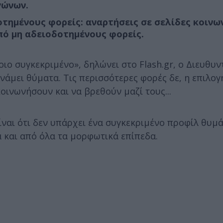
γώνων.
τηµένους φορείς: αναρτήσεις σε σελίδες κοινω
πό µη αδειοδοτηµένους φορείς.
ιο συγκεκριμένο», δηλώνει στο Flash.gr, ο Διευθυν
νάμει θύματα. Τις περισσότερες φορές δε, η επιλογή
οινωνήσουν και να βρεθούν μαζί τους...
είναι ότι δεν υπάρχει ένα συγκεκριμένο προφίλ θυμ
 και από όλα τα μορφωτικά επίπεδα.