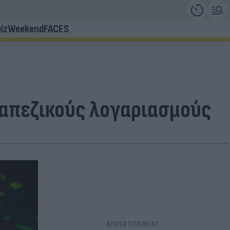
iz
Weekend
FACES
ραπεζικούς λογαριασμούς