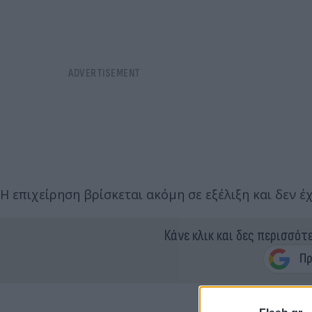
Η επιχείρηση βρίσκεται ακόμη σε εξέλιξη και δεν έ
Κάνε κλικ και δες περισσότ