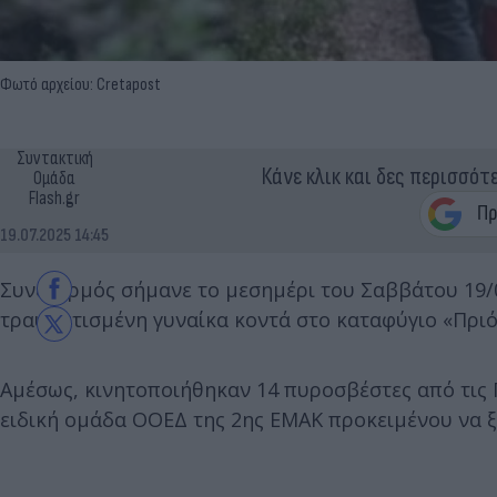
Φωτό αρχείου: Cretapost
Συντακτική
Κάνε κλικ και δες περισσότ
Ομάδα
Flash.gr
19.07.2025 14:45
Συναγερμός σήμανε το μεσημέρι του Σαββάτου 19/
τραυματισμένη γυναίκα κοντά στο καταφύγιο «Πρι
Αμέσως, κινητοποιήθηκαν 14 πυροσβέστες από τις 
ειδική ομάδα ΟΟΕΔ της 2ης ΕΜΑΚ προκειμένου να ξ