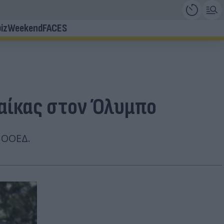
iz
Weekend
FACES
ναίκας στον Όλυμπο
 ΟΟΕΔ.