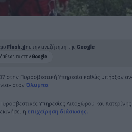
ερο
Flash.gr
στην αναζήτηση της
Google
07 στην Πυροσβεστική Υπηρεσία καθώς υπήρξαν αν
όνια» στον
Όλυμπο
.
Πυροσβεστικές Υπηρεσίες Λιτοχώρου και Κατερίνης
εκινήσει η
επιχείρηση διάσωσης.