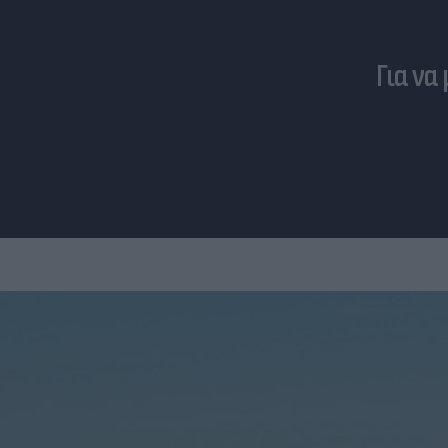
Για να