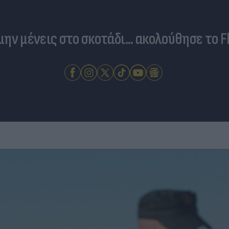
 μην μένεις στο σκοτάδι... ακολούθησε το F