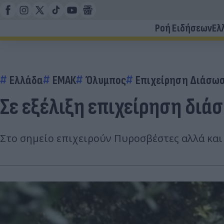
Ροή Ειδήσεων
Ελ
Ελλάδα
ΕΜΑΚ
Όλυμπος
Επιχείρηση Διάσω
Σε εξέλιξη επιχείρηση δι
Στο σημείο επιχειρούν Πυροσβέστες αλλά και