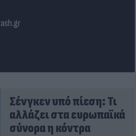
lash.gr
Σένγκεν υπό πίεση: Τι
αλλάζει στα ευρωπαϊκά
σύνορα η κόντρα