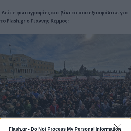
Δείτε φωτογραφίες και βίντεο που εξασφάλισε για
το Flash.gr ο Γιάννης Κέμμος:
Flash.gr -
Do Not Process My Personal Information