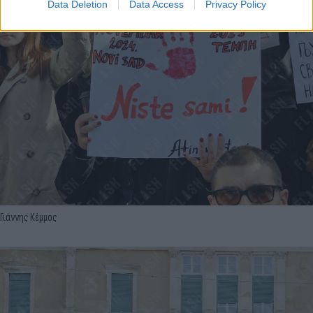
Data Deletion
Data Access
Privacy Policy
Γιάννης Κέμμος