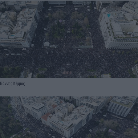
Γιάννης Κέμμος