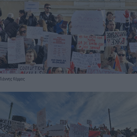
Γιάννης Κέμμος