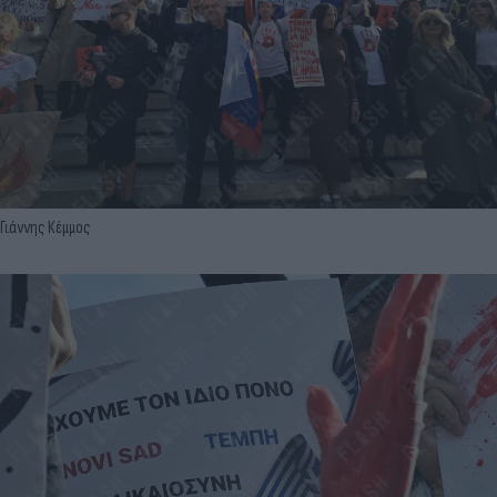
Γιάννης Κέμμος