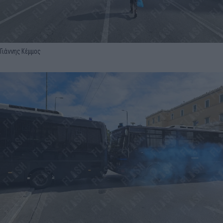
Γιάννης Κέμμος