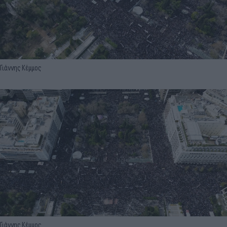
Γιάννης Κέμμος
Γιάννης Κέμμος