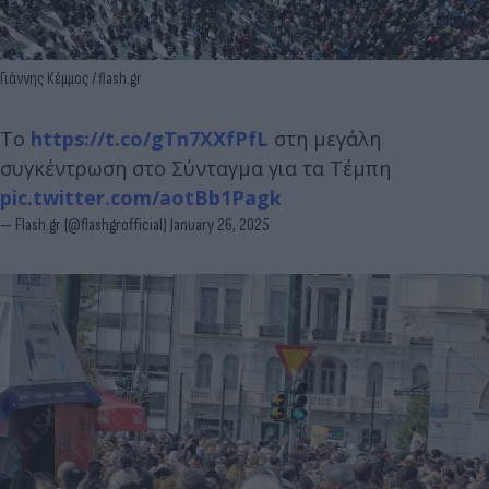
Γιάννης Κέμμος / flash.gr
Το
https://t.co/gTn7XXfPfL
στη μεγάλη
συγκέντρωση στο Σύνταγμα για τα Τέμπη
pic.twitter.com/aotBb1Pagk
— Flash.gr (@flashgrofficial)
January 26, 2025