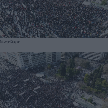
Γιάννης Κέμμος