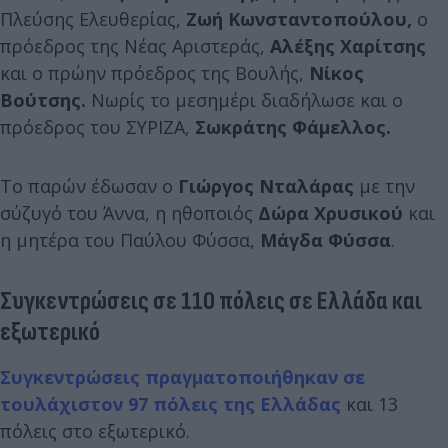
Πλεύσης Ελευθερίας,
Ζωή Κωνσταντοπούλου,
ο
πρόεδρος της Νέας Αριστεράς,
Αλέξης Χαρίτσης
και ο πρώην πρόεδρος της Βουλής,
Νίκος
Βούτσης.
Νωρίς το μεσημέρι διαδήλωσε και ο
πρόεδρος του ΣΥΡΙΖΑ,
Σωκράτης Φάμελλος.
Το παρών έδωσαν ο
Γιώργος Νταλάρας
με την
σύζυγό του Άννα, η ηθοποιός
Δώρα Χρυσικού
και
η μητέρα του Παύλου Φύσσα,
Μάγδα Φύσσα
.
Συγκεντρώσεις σε 110 πόλεις σε Ελλάδα και
εξωτερικό
Συγκεντρώσεις πραγματοποιήθηκαν σε
τουλάχιστον 97 πόλεις της Ελλάδας
και 13
πόλεις στο εξωτερικό.