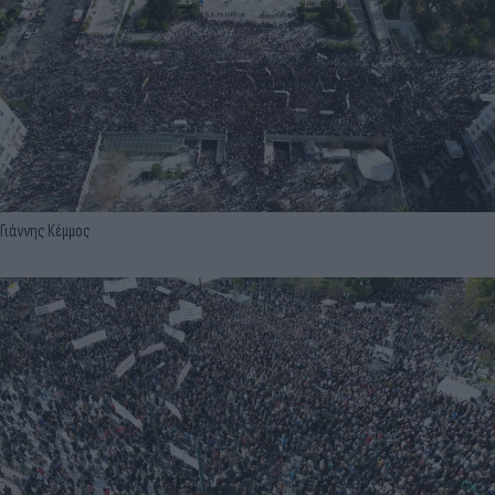
Γιάννης Κέμμος