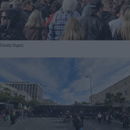
Γιάννης Κέμμος