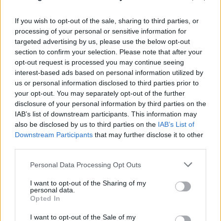
Γιάννης Κέμμος
If you wish to opt-out of the sale, sharing to third parties, or
processing of your personal or sensitive information for
targeted advertising by us, please use the below opt-out
section to confirm your selection. Please note that after your
opt-out request is processed you may continue seeing
interest-based ads based on personal information utilized by
us or personal information disclosed to third parties prior to
your opt-out. You may separately opt-out of the further
disclosure of your personal information by third parties on the
IAB’s list of downstream participants. This information may
also be disclosed by us to third parties on the
IAB’s List of
Downstream Participants
that may further disclose it to other
third parties.
Please note that this website/app uses one or more Google
Personal Data Processing Opt Outs
services and may gather and store information including but
not limited to your visit or usage behaviour. You may click to
I want to opt-out of the Sharing of my
personal data.
grant or deny consent to Google and its third-party tags to
Opted In
use your data for below specified purposes in below Google
Γιάννης Κέμμος
consent section.
I want to opt-out of the Sale of my