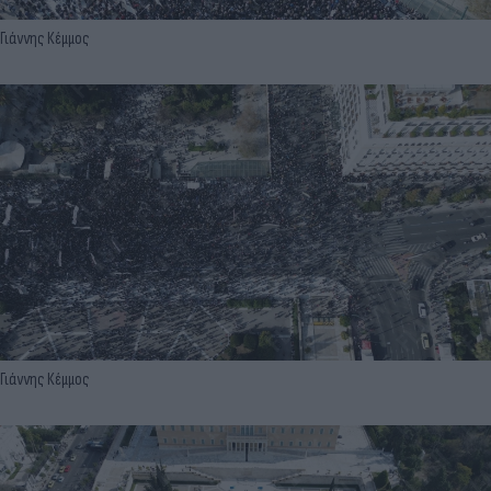
Γιάννης Κέμμος
Γιάννης Κέμμος