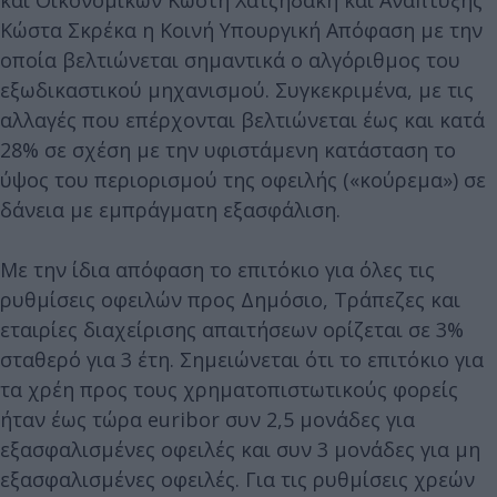
Κώστα Σκρέκα η Κοινή Υπουργική Απόφαση με την
οποία βελτιώνεται σημαντικά ο αλγόριθμος του
εξωδικαστικού μηχανισμού. Συγκεκριμένα, με τις
αλλαγές που επέρχονται βελτιώνεται έως και κατά
28% σε σχέση με την υφιστάμενη κατάσταση το
ύψος του περιορισμού της οφειλής («κούρεμα») σε
δάνεια με εμπράγματη εξασφάλιση.
Με την ίδια απόφαση το επιτόκιο για όλες τις
ρυθμίσεις οφειλών προς Δημόσιο, Τράπεζες και
εταιρίες διαχείρισης απαιτήσεων ορίζεται σε 3%
σταθερό για 3 έτη. Σημειώνεται ότι το επιτόκιο για
τα χρέη προς τους χρηματοπιστωτικούς φορείς
ήταν έως τώρα euribor συν 2,5 μονάδες για
εξασφαλισμένες οφειλές και συν 3 μονάδες για μη
εξασφαλισμένες οφειλές. Για τις ρυθμίσεις χρεών