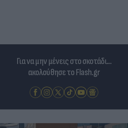
Για να μην μένεις στο σκοτάδι...
ακολούθησε το Flash.gr