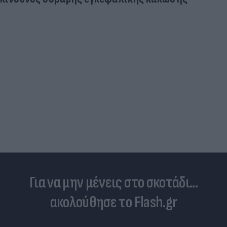
Για να μην μένεις στο σκοτάδι...
ακολούθησε το Flash.gr