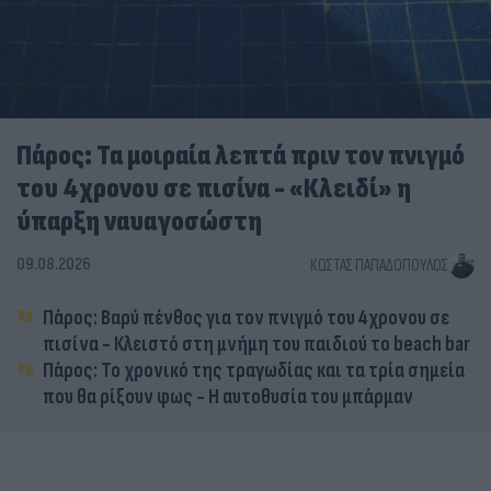
Πάρος: Τα μοιραία λεπτά πριν τον πνιγμό
του 4χρονου σε πισίνα - «Κλειδί» η
ύπαρξη ναυαγοσώστη
09.08.2026
ΚΏΣΤΑΣ ΠΑΠΑΔΌΠΟΥΛΟΣ
Πάρος: Βαρύ πένθος για τον πνιγμό του 4χρονου σε
πισίνα - Κλειστό στη μνήμη του παιδιού το beach bar
Πάρος: Το χρονικό της τραγωδίας και τα τρία σημεία
που θα ρίξουν φως - Η αυτοθυσία του μπάρμαν