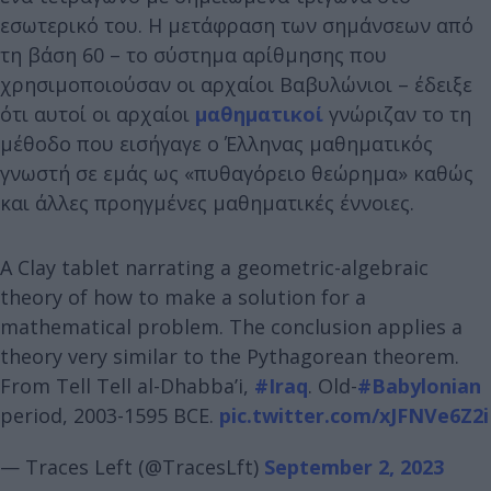
εσωτερικό του. Η μετάφραση των σημάνσεων από
τη βάση 60 – το σύστημα αρίθμησης που
χρησιμοποιούσαν οι αρχαίοι Βαβυλώνιοι – έδειξε
ότι αυτοί οι αρχαίοι
μαθηματικοί
γνώριζαν το τη
μέθοδο που εισήγαγε ο Έλληνας μαθηματικός
γνωστή σε εμάς ως «πυθαγόρειο θεώρημα» καθώς
και άλλες προηγμένες μαθηματικές έννοιες.
A Clay tablet narrating a geometric-algebraic
theory of how to make a solution for a
mathematical problem. The conclusion applies a
theory very similar to the Pythagorean theorem.
From Tell Tell al-Dhabba’i,
#Iraq
. Old-
#Babylonian
period, 2003-1595 BCE.
pic.twitter.com/xJFNVe6Z2i
— Traces Left (@TracesLft)
September 2, 2023