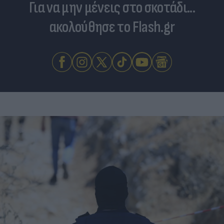
Για να μην μένεις στο σκοτάδι...
ακολούθησε το Flash.gr