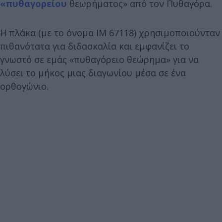
«πυθαγορείου
θεωρήματος» από τον Πυθαγόρα.
Η πλάκα (με το όνομα IM 67118) χρησιμοποιούνταν
πιθανότατα για διδασκαλία και εμφανίζει το
γνωστό σε εμάς «πυθαγόρειο θεώρημα» για να
λύσει το μήκος μιας διαγωνίου μέσα σε ένα
ορθογώνιο.