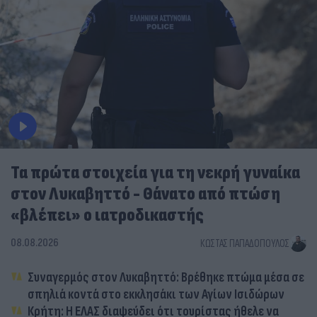
Τα πρώτα στοιχεία για τη νεκρή γυναίκα
στον Λυκαβηττό - Θάνατο από πτώση
«βλέπει» ο ιατροδικαστής
08.08.2026
ΚΏΣΤΑΣ ΠΑΠΑΔΌΠΟΥΛΟΣ
Συναγερμός στον Λυκαβηττό: Βρέθηκε πτώμα μέσα σε
σπηλιά κοντά στο εκκλησάκι των Αγίων Ισιδώρων
Κρήτη: Η ΕΛΑΣ διαψεύδει ότι τουρίστας ήθελε να