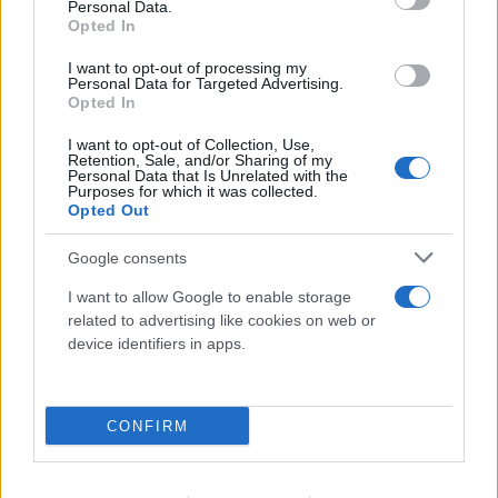
Personal Data.
55χρονο που είχε κρύψει τον πατέρα του
Opted In
στον καταψύκτη
I want to opt-out of processing my
Personal Data for Targeted Advertising.
07.08.2026
Opted In
I want to opt-out of Collection, Use,
Retention, Sale, and/or Sharing of my
Personal Data that Is Unrelated with the
Purposes for which it was collected.
Opted Out
Google consents
I want to allow Google to enable storage
related to advertising like cookies on web or
device identifiers in apps.
CONFIRM