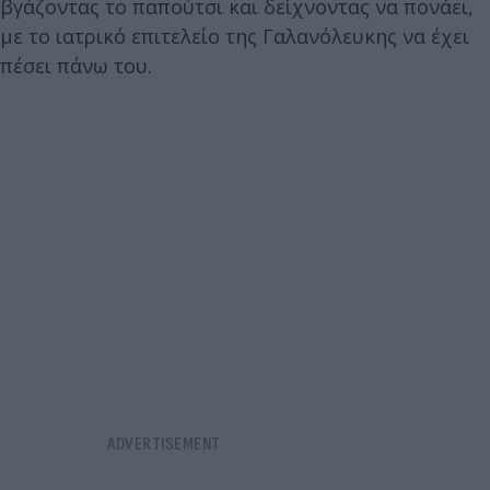
βγάζοντας το παπούτσι και δείχνοντας να πονάει,
με το ιατρικό επιτελείο της Γαλανόλευκης να έχει
πέσει πάνω του.