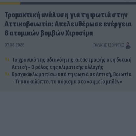
Τρομακτική ανάλυση για τη φωτιά στην
Αττικοβοιωτία: Απελευθέρωσε ενέργεια
6 ατομικών βομβών Χιροσίμα
07.08.2026
ΓΙΆΝΝΗΣ ΤΣΟΎΡΤΗΣ
Το χρονικό της αδιανόητης καταστροφής στη δυτική
Αττική - Ο ρόλος της κλιματικής αλλαγής
Βραχυκύκλωμα πίσω από τη φωτιά σε Αττική, Βοιωτία
- Τι αποκαλύπτει το πόρισμα στο «σημείο μηδέν»