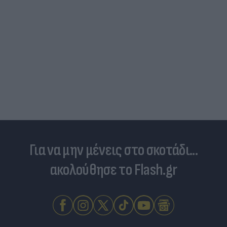
Για να μην μένεις στο σκοτάδι...
ακολούθησε το Flash.gr