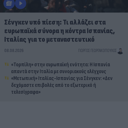
Σένγκεν υπό πίεση: Τι αλλάζει στα
ευρωπαϊκά σύνορα η κόντρα Ισπανίας,
Ιταλίας για το μεταναστευτικό
08.08.2026
ΓΙΏΡΓΟΣ ΓΕΩΡΓΑΚΌΠΟΥΛΟΣ
«Τορπίλη» στην ευρωπαϊκή ενότητα: Η Ισπανία
απαντά στην Ιταλία με συνοριακούς ελέγχους
«Μετωπική» Ιταλίας-Ισπανίας για Σένγκεν: «Δεν
δεχόμαστε επιβολές από το εξωτερικό ή
τελεσίγραφα»