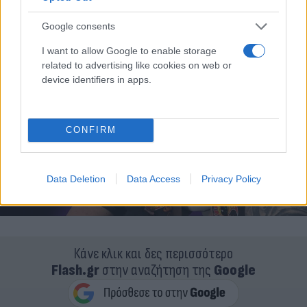
ώρες που δουλεύω εγώ».
Google consents
I want to allow Google to enable storage
related to advertising like cookies on web or
device identifiers in apps.
CONFIRM
Data Deletion
Data Access
Privacy Policy
Κάνε κλικ και δες περισσότερο
Flash.gr
στην αναζήτηση της
Google