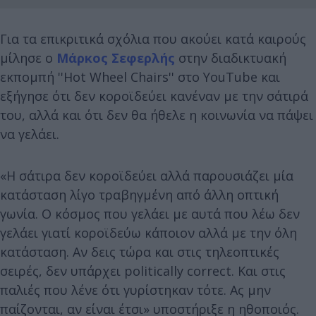
Για τα επικριτικά σχόλια που ακούει κατά καιρούς
μίλησε ο
Μάρκος Σεφερλής
στην διαδικτυακή
εκπομπή ''Hot Wheel Chairs'' στο YouTube και
εξήγησε ότι δεν κοροϊδεύει κανέναν με την σάτιρά
του, αλλά και ότι δεν θα ήθελε η κοινωνία να πάψει
να γελάει.
«Η σάτιρα δεν κοροϊδεύει αλλά παρουσιάζει μία
κατάσταση λίγο τραβηγμένη από άλλη οπτική
γωνία. Ο κόσμος που γελάει με αυτά που λέω δεν
γελάει γιατί κοροϊδεύω κάποιον αλλά με την όλη
κατάσταση. Αν δεις τώρα και στις τηλεοπτικές
σειρές, δεν υπάρχει politically correct. Και στις
παλιές που λένε ότι γυρίστηκαν τότε. Ας μην
παίζονται, αν είναι έτσι» υποστήριξε η ηθοποιός.