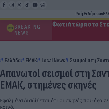
Ροή Ειδήσεων
Ελ
Φωτιά τώρα στο Στε
BREAKING
NEWS
Ελλάδα
ΕΜΑΚ
Local News
Σεισμοί στη Σαντ
Απανωτοί σεισμοί στη Σαντο
ΕΜΑΚ, στημένες σκηνές
Εφαλμένα διαδίδεται ότι οι σκηνές που έχουν
κοινό.