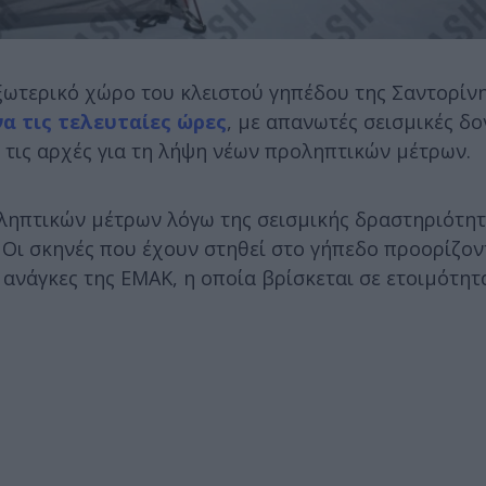
εξωτερικό χώρο του κλειστού γηπέδου της Σαντορίν
α τις τελευταίες ώρες
, με απανωτές σεισμικές δο
τις αρχές για τη λήψη νέων προληπτικών μέτρων.
οληπτικών μέτρων λόγω της σεισμικής δραστηριότη
 Οι σκηνές που έχουν στηθεί στο γήπεδο προορίζον
ς ανάγκες της ΕΜΑΚ, η οποία βρίσκεται σε ετοιμότητ