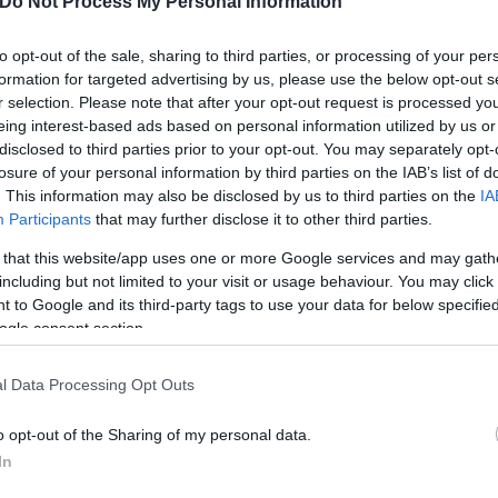
Do Not Process My Personal Information
to opt-out of the sale, sharing to third parties, or processing of your per
formation for targeted advertising by us, please use the below opt-out s
r selection. Please note that after your opt-out request is processed y
eing interest-based ads based on personal information utilized by us or
disclosed to third parties prior to your opt-out. You may separately opt-
losure of your personal information by third parties on the IAB’s list of
. This information may also be disclosed by us to third parties on the
IA
Participants
that may further disclose it to other third parties.
 that this website/app uses one or more Google services and may gath
including but not limited to your visit or usage behaviour. You may click 
 to Google and its third-party tags to use your data for below specifi
ogle consent section.
l Data Processing Opt Outs
o opt-out of the Sharing of my personal data.
In