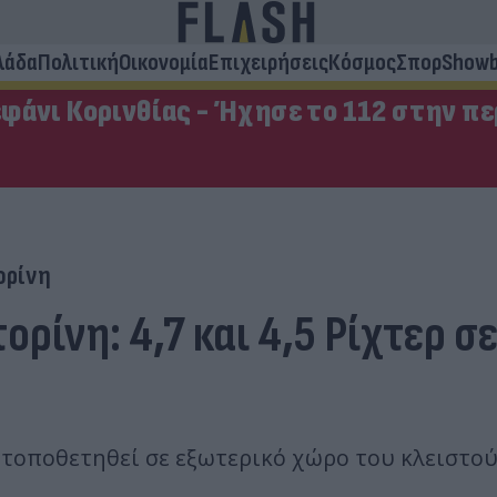
λάδα
Πολιτική
Οικονομία
Επιχειρήσεις
Κόσμος
Σπορ
Showb
φάνι Κορινθίας - Ήχησε το 112 στην π
ορίνη
ρίνη: 4,7 και 4,5 Ρίχτερ σ
 τοποθετηθεί σε εξωτερικό χώρο του κλειστού