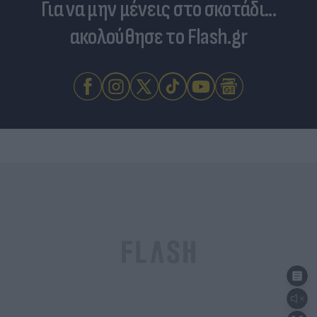
Για να μην μένεις στο σκοτάδι...
ακολούθησε το Flash.gr