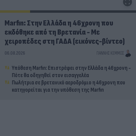
Marfin: Στην Ελλάδα η 46χρονη που
εκδόθηκε από τη Βρετανία - Με
χειροπέδες στη ΓΑΔΑ (εικόνες-βίντεο)
06.08.2026
ΓΙΆΝΝΗΣ ΚΈΜΜΟΣ
Υπόθεση Marfin: Επιστρέφει στην Ελλάδα η 46χρονη -
Πότε θα οδηγηθεί στον εισαγγελέα
Πωλήτρια σε βρετανικό αεροδρόμιο η 46χρονη που
κατηγορείται για την υπόθεση της Marfin