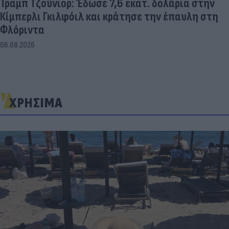
Τραμπ Τζούνιορ: Έδωσε 7,6 εκατ. δολάρια στην
Κίμπερλι Γκιλφόιλ και κράτησε την έπαυλη στη
Φλόριντα
06.08.2026
ΧΡΗΣΙΜΑ