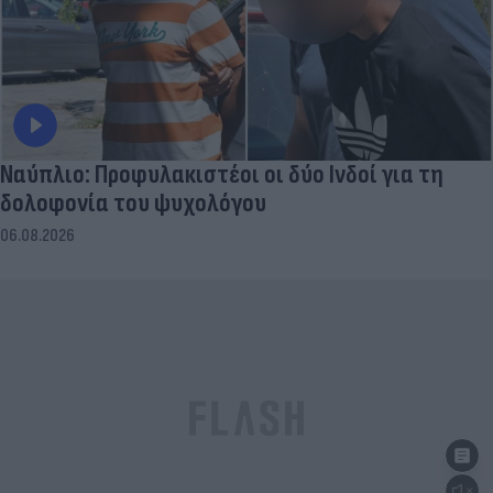
Ναύπλιο: Προφυλακιστέοι οι δύο Ινδοί για τη
δολοφονία του ψυχολόγου
06.08.2026