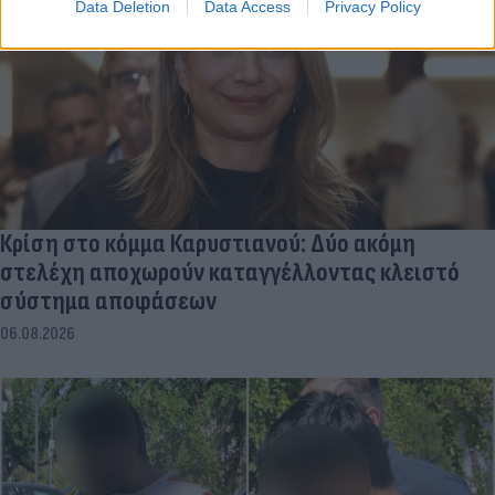
Data Deletion
Data Access
Privacy Policy
Κρίση στο κόμμα Καρυστιανού: Δύο ακόμη
στελέχη αποχωρούν καταγγέλλοντας κλειστό
σύστημα αποφάσεων
06.08.2026