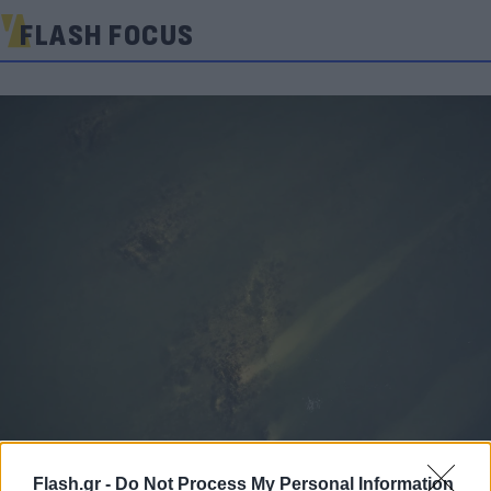
FLASH FOCUS
Flash.gr -
Do Not Process My Personal Information