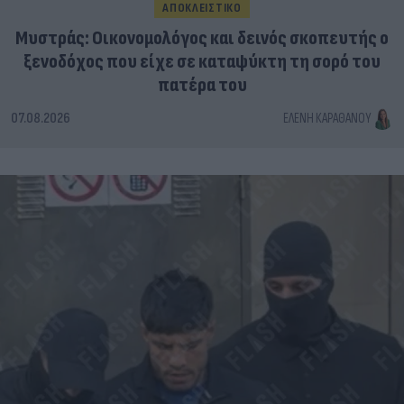
ΑΠΟΚΛΕΙΣΤΙΚΟ
Μυστράς: Οικονομολόγος και δεινός σκοπευτής ο
ξενοδόχος που είχε σε καταψύκτη τη σορό του
πατέρα του
07.08.2026
ΕΛΈΝΗ ΚΑΡΑΘΆΝΟΥ