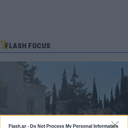
FLASH FOCUS
Flash.gr -
Do Not Process My Personal Information