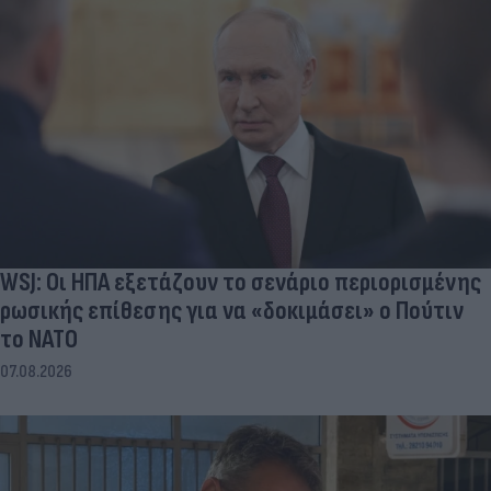
WSJ: Οι ΗΠΑ εξετάζουν το σενάριο περιορισμένης
ρωσικής επίθεσης για να «δοκιμάσει» ο Πούτιν
το ΝΑΤΟ
07.08.2026