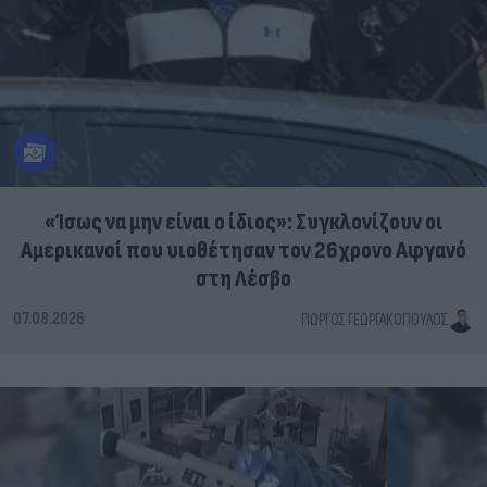
«Ίσως να μην είναι ο ίδιος»: Συγκλονίζουν οι
Αμερικανοί που υιοθέτησαν τον 26χρονο Αφγανό
στη Λέσβο
07.08.2026
ΓΙΏΡΓΟΣ ΓΕΩΡΓΑΚΌΠΟΥΛΟΣ