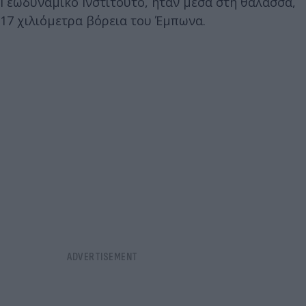
Γεωδυναμικό Ινστιτούτο, ήταν μέσα στη θάλασσα,
17 χιλιόμετρα βόρεια του Έμπωνα.