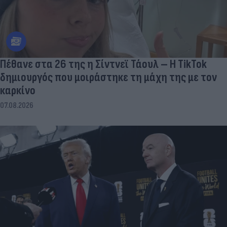
Πέθανε στα 26 της η Σίντνεϊ Τάουλ – Η TikTok
δημιουργός που μοιράστηκε τη μάχη της με τον
καρκίνο
07.08.2026