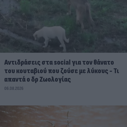
Αντιδράσεις στα social για τον θάνατο
του κουταβιού που ζούσε με λύκους - Τι
απαντά ο δρ Ζωολογίας
06.08.2026