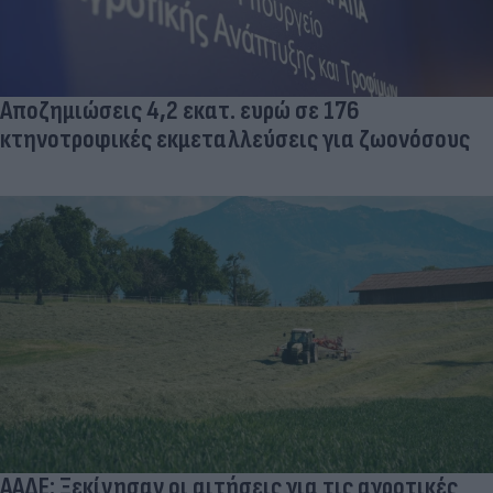
Αποζημιώσεις 4,2 εκατ. ευρώ σε 176
κτηνοτροφικές εκμεταλλεύσεις για ζωονόσους
ΑΑΔΕ: Ξεκίνησαν οι αιτήσεις για τις αγροτικές