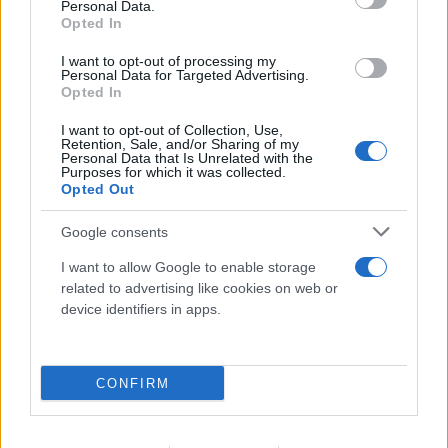
Personal Data.
Opted In
I want to opt-out of processing my
Personal Data for Targeted Advertising.
Opted In
«Σουνιτικό ΝΑΤΟ» στη Μέση Ανατολή; Τι
I want to opt-out of Collection, Use,
Retention, Sale, and/or Sharing of my
προβλέπει το σύμφωνο της Μέκκας
Personal Data that Is Unrelated with the
Purposes for which it was collected.
07.08.2026
Opted Out
Google consents
I want to allow Google to enable storage
related to advertising like cookies on web or
device identifiers in apps.
CONFIRM