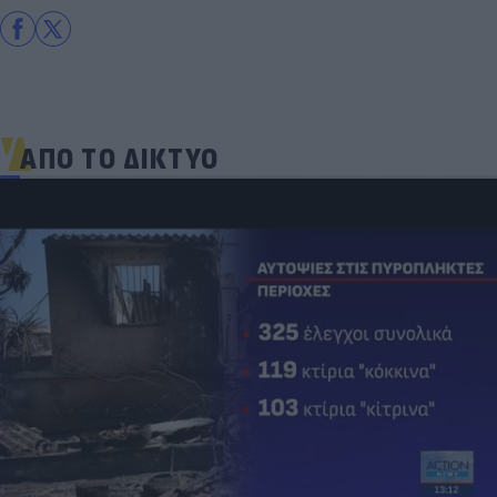
ΑΠΟ ΤΟ ΔΙΚΤΥΟ
Δέκα εκατομμύρια followers δεν κάνουν λάθ