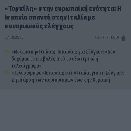
«Τορπίλη» στην ευρωπαϊκή ενότητα: Η
Ισπανία απαντά στην Ιταλία με
συνοριακούς ελέγχους
07.08.2026
ΧΡΉΣΤΟΣ ΤΈΛΙΟΣ
«Μετωπική» Ιταλίας-Ισπανίας για Σένγκεν: «Δεν
δεχόμαστε επιβολές από το εξωτερικό ή
τελεσίγραφα»
«Τελεσίγραφο» Ισπανίας στην Ιταλία για τη Σένγκεν:
Ζητά άρση των περιορισμών έως την Κυριακή