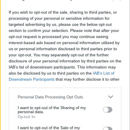
If you wish to opt-out of the sale, sharing to third parties, or
processing of your personal or sensitive information for
targeted advertising by us, please use the below opt-out
section to confirm your selection. Please note that after your
opt-out request is processed you may continue seeing
interest-based ads based on personal information utilized by
us or personal information disclosed to third parties prior to
your opt-out. You may separately opt-out of the further
disclosure of your personal information by third parties on the
IAB’s list of downstream participants. This information may
also be disclosed by us to third parties on the
IAB’s List of
Downstream Participants
that may further disclose it to other
third parties.
Please note that this website/app uses one or more Google
Personal Data Processing Opt Outs
services and may gather and store information including but
not limited to your visit or usage behaviour. You may click to
I want to opt-out of the Sharing of my
personal data.
grant or deny consent to Google and its third-party tags to
Opted In
use your data for below specified purposes in below Google
FLASH FOCUS
consent section.
I want to opt-out of the Sale of my