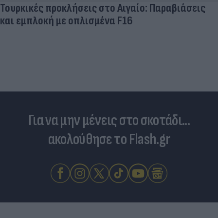
Για να μην μένεις στο σκοτάδι...
ακολούθησε το Flash.gr