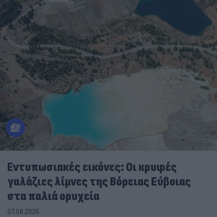
Εντυπωσιακές εικόνες: Οι κρυφές
γαλάζιες λίμνες της Βόρειας Εύβοιας
στα παλιά ορυχεία